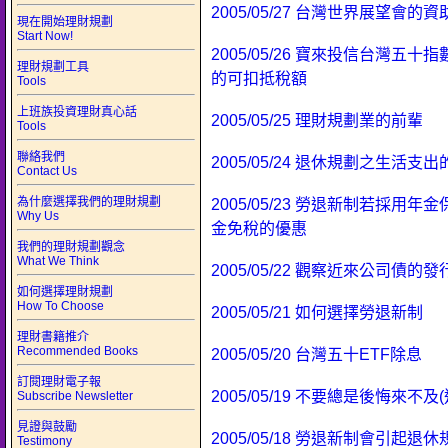
2005/05/27 台灣世界展望會的
現在開始理財規劃
Start Now!
2005/05/26 寶來投信台灣五
理財規劃工具
的可扣抵稅額
Tools
上班族投資理財真心話
2005/05/25 理財規劃業的前輩
Tools
聯絡我們
2005/05/24 退休規劃之生活支
Contact Us
為什麼選擇我們的理財規劃
2005/05/23 勞退新制若採用
Why Us
金免稅的優惠
我們的理財規劃觀念
What We Think
2005/05/22 觀察近來公司債的
如何選擇理財規劃
How To Choose
2005/05/21 如何選擇勞退新制
理財書籍推介
Recommended Books
2005/05/20 台灣五十ETF除息
訂閱理財電子報
2005/05/19 不要總是後悔來不及
Subscribe Newsletter
見證與鼓勵
2005/05/18 勞退新制會引起退
Testimony