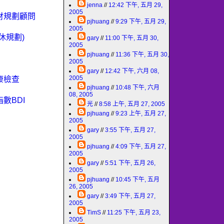
jenna
//
12:42 下午, 五月 29,
2005
理財規劃顧問
pjhuang
//
9:29 下午, 五月 29,
2005
退休規劃)
gary
//
11:00 下午, 五月 30,
2005
pjhuang
//
11:36 下午, 五月 30,
2005
gary
//
12:42 下午, 六月 08,
2005
健康檢查
pjhuang
//
10:48 下午, 六月
08, 2005
指數BDI
光
//
8:58 上午, 五月 27, 2005
pjhuang
//
9:23 上午, 五月 27,
2005
gary
//
3:55 下午, 五月 27,
2005
pjhuang
//
4:09 下午, 五月 27,
2005
gary
//
5:51 下午, 五月 26,
2005
pjhuang
//
10:45 下午, 五月
26, 2005
gary
//
3:49 下午, 五月 27,
2005
TimS
//
11:25 下午, 五月 23,
2005