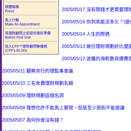
媒體報導
2005/05/17 沒有閒錢才更需要
Press
馬上行動
2005/05/16 你到底能活多久？(
Make An Appointment
見理財顧問之前如何做好準備
2005/05/14 人生的際遇
Before First Visit
2005/05/13 做份理財規劃好比
加入CFP™理財顧問聯播網
(CFP's BLOG)
2005/05/12 波羅的海乾散貨運費
2005/05/11 觀察央行的理監事會議
2005/05/10 三名免費理財規劃名額
2005/05/09 理財規劃這個名詞
2005/05/08 理想也許不能馬上實現，但是至少原則不能退讓
2005/05/07 為何你會沒有錢？