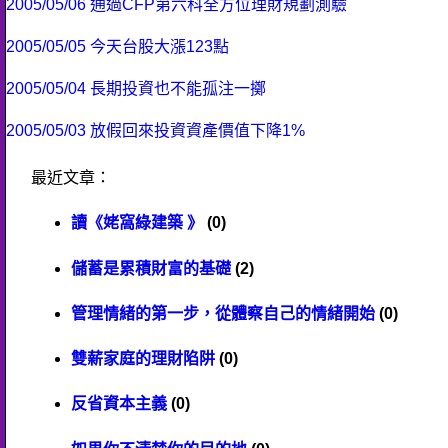
2005/05/06 通過CFP第六科全方位理財規劃測驗
2005/05/05 今天台股大漲123點
2005/05/04 長期投資也不能孤注一擲
2005/05/03 放假回來投資資產價值下降1%
最近文章：
讀《姥窩綠建築 》
(0)
儲蓄是累積財富的基礎
(2)
管理情緒的第一步，從體察自己的情緒開始
(0)
雙薪家庭的理財陷阱
(0)
反省資本主義
(0)