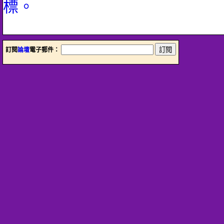
標。
訂閱
論壇
電子郵件：