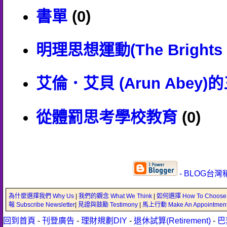
書單
(0)
明理思想運動(The Brights 
艾倫．艾貝 (Arun Abey
從體罰思考學校教育
(0)
- BLOG台灣
為什麼選擇我們 Why Us
|
我們的觀念 What We Think
|
如何選擇 How To Choose
報 Subscribe Newsletter
|
見證與鼓勵 Testimony
|
馬上行動 Make An Appointmen
回到首頁
-
刊登廣告
-
理財規劃DIY
-
退休試算(Retirement)
-
巴