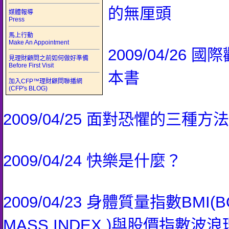
的無厘頭
媒體報導
Press
馬上行動
Make An Appointment
2009/04/26 
見理財顧問之前如何做好準備
Before First Visit
本書
加入CFP™理財顧問聯播網
(CFP's BLOG)
2009/04/25 面對恐懼的三種方法
2009/04/24 快樂是什麼？
2009/04/23 身體質量指數BMI(B
MASS INDEX )與股價指數波