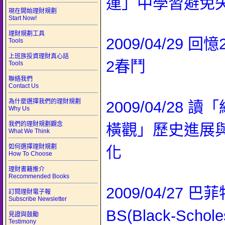
運」中學習避免
現在開始理財規劃
Start Now!
理財規劃工具
2009/04/29 回
Tools
上班族投資理財真心話
2春鬥
Tools
聯絡我們
Contact Us
為什麼選擇我們的理財規劃
2009/04/28 
Why Us
我們的理財規劃觀念
橫觀」歷史進展
What We Think
如何選擇理財規劃
化
How To Choose
理財書籍推介
Recommended Books
2009/04/27 
訂閱理財電子報
Subscribe Newsletter
BS(Black-Scho
見證與鼓勵
Testimony