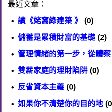
最近文章：
讀《姥窩綠建築 》
(0)
儲蓄是累積財富的基礎
(2)
管理情緒的第一步，從體察
雙薪家庭的理財陷阱
(0)
反省資本主義
(0)
如果你不清楚你的目的地
(0