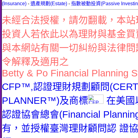
(Insurance)
-
遺產規劃(Estate)
-
指數被動投資(Passive Investin
未經合法授權，請勿翻載，本站
投資人若依此以為理財與基金買
與本網站有關一切糾紛與法律問
令解釋及適用之
Betty & Po Financial Planning S
CFP™,認證理財規劃顧問(CERTIFI
PLANNER™)及商標
在美國
認證協會總會(Financial Planning 
有，並授權臺灣理財顧問認 證