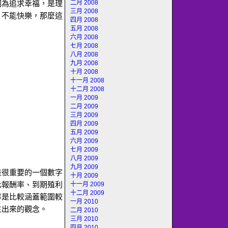
因為追求幸福，是理
二月 2008
三月 2008
，不能快樂，那麼這
四月 2008
五月 2008
六月 2008
七月 2008
八月 2008
九月 2008
十月 2008
十一月 2008
十二月 2008
一月 2009
二月 2009
三月 2009
四月 2009
五月 2009
六月 2009
七月 2009
八月 2009
九月 2009
是很重要的一個數字
十月 2009
化報酬率、到期殖利
十一月 2009
十二月 2009
率是比較涵蓋範圍較
一月 2010
生出來的觀念。
二月 2010
三月 2010
四月 2010