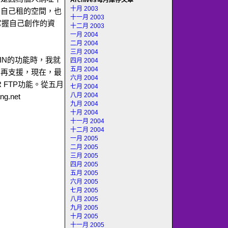
Archives每月庫存文章
十月 2003
到自己租的空間，也
十一月 2003
掌握自己創作的資
十二月 2003
一月 2004
二月 2004
三月 2004
MAIN的功能時，我就
四月 2004
五月 2004
不再支援，現在，最
六月 2004
 FTP功能。從五月
七月 2004
八月 2004
g.net
九月 2004
十月 2004
十一月 2004
十二月 2004
一月 2005
二月 2005
三月 2005
四月 2005
五月 2005
六月 2005
七月 2005
八月 2005
九月 2005
十月 2005
十一月 2005