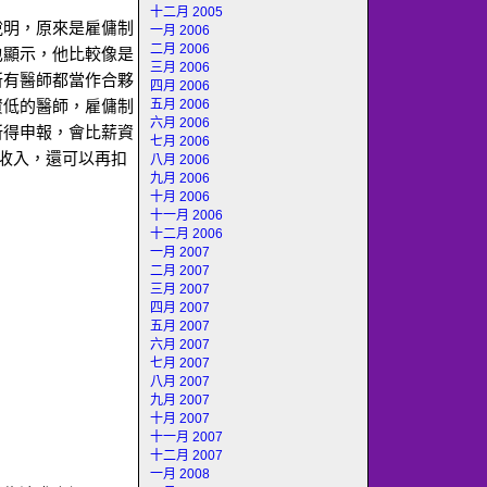
十二月 2005
說明，原來是雇傭制
一月 2006
二月 2006
也顯示，他比較像是
三月 2006
所有醫師都當作合夥
四月 2006
五月 2006
資低的醫師，雇傭制
六月 2006
所得申報，會比薪資
七月 2006
務收入，還可以再扣
八月 2006
九月 2006
十月 2006
十一月 2006
十二月 2006
一月 2007
二月 2007
三月 2007
四月 2007
五月 2007
六月 2007
七月 2007
八月 2007
九月 2007
十月 2007
十一月 2007
十二月 2007
一月 2008