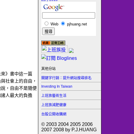
Web
pjhuang.net
其他分站
未來》書中這一篇
關鍵字行銷：提升網站搜尋排名
治與社會上的自由，
Investing In Taiwan
他說，自由不是隨便
加諸人最大的負擔
上班族藝術生活
上班族減肥健康
台股公開收購網
© 2003 2004 2005 2006
2007 2008 by P.J.HUANG