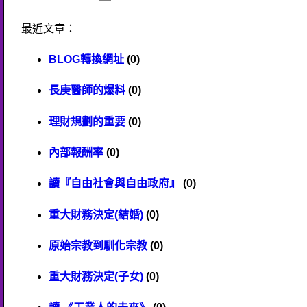
最近文章：
BLOG轉換網址
(0)
長庚醫師的爆料
(0)
理財規劃的重要
(0)
內部報酬率
(0)
讀『自由社會與自由政府』
(0)
重大財務決定(結婚)
(0)
原始宗教到馴化宗教
(0)
重大財務決定(子女)
(0)