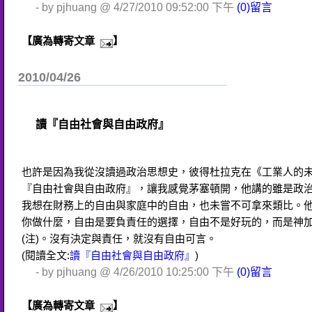
- by pjhuang @ 4/27/2010 09:52:00 下午
(0)留言
【廣為轉寄文章
】
2010/04/26
讀『自由社會與自由政府』
也許是因為我從沒讀過政治思想史，彼得杜拉克在《工業人的
『自由社會與自由政府』，讓我感覺茅塞頓開，他講的雖是政
我想在財務上的自由與家庭中的自由，也未嘗不可拿來類比。
你做什麼，自由是要負責任的選擇，自由不是好玩的，而是神
(注)。沒有決定與責任，就沒有自由可言。
(閱讀全文:
讀『自由社會與自由政府』
)
- by pjhuang @ 4/26/2010 10:25:00 下午
(0)留言
【廣為轉寄文章
】