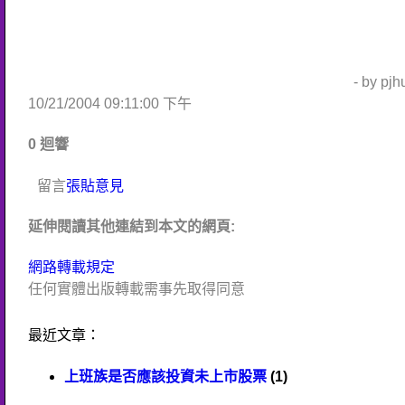
- by pj
10/21/2004 09:11:00 下午
0 迴響
留言
張貼意見
延伸閱讀其他連結到本文的網頁:
網路轉載規定
任何實體出版轉載需事先取得同意
最近文章：
上班族是否應該投資未上市股票
(1)