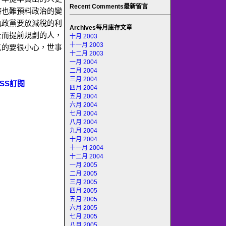
Recent Comments最新留言
時也難預料政治的變
執政黨要放減稅的利
Archives每月庫存文章
止而提前規劃的人，
十月 2003
十一月 2003
真的要很小心，世事
十二月 2003
一月 2004
二月 2004
三月 2004
SS訂閱
四月 2004
五月 2004
六月 2004
七月 2004
八月 2004
九月 2004
十月 2004
十一月 2004
十二月 2004
一月 2005
二月 2005
三月 2005
四月 2005
五月 2005
六月 2005
七月 2005
八月 2005