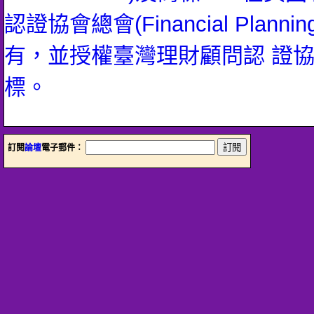
認證協會總會(Financial Planning 
有，並授權臺灣理財顧問認 證
標。
訂閱
論壇
電子郵件：