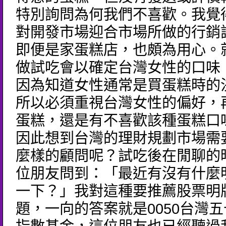
特別詢問為何我們不喜歡。我覺
對開發市場迎合市場所做的行銷
即便是家蛋糕店，也頗為用心。
做試吃會以確定台灣女性的口味
因為知道女性通常是買蛋糕時的
所以必須重視台灣女性的偏好，
蛋糕，還是有不喜歡該種蛋糕口
因此想到台灣的理財規劃市場需
麼樣的顧問呢？試吃後在閒聊的
位朋友問到：「最近有沒有什麼
一下？」我對這種要推薦股票明
題，一向的答案就是0050台灣