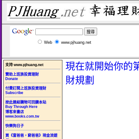
Web
www.pjhuang.net
現在就開始你的
支持 www.pjhuang.net
贊助上班族投資理財
財規劃
Donate
付費訂閱上班族投資理財
Subscribe
按此連結購物可回饋本站
Buy Through Here
博客來書店
www.books.com.tw
快樂狗日子
買《富爸爸，窮爸爸》現金流遊