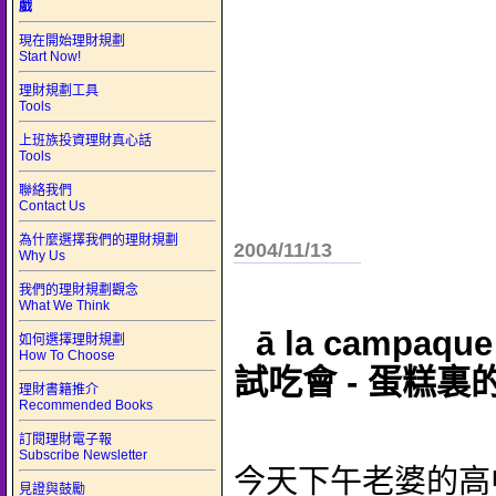
戲
現在開始理財規劃
Start Now!
理財規劃工具
Tools
上班族投資理財真心話
Tools
聯絡我們
Contact Us
為什麼選擇我們的理財規劃
2004/11/13
Why Us
我們的理財規劃觀念
What We Think
ā la campaq
如何選擇理財規劃
How To Choose
試吃會 - 蛋糕裏
理財書籍推介
Recommended Books
訂閱理財電子報
Subscribe Newsletter
今天下午老婆的高
見證與鼓勵