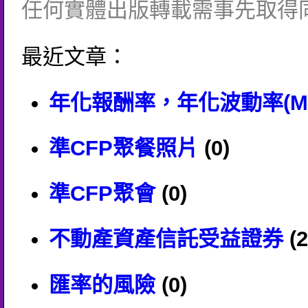
任何實體出版轉載需事先取得
最近文章：
年化報酬率，年化波動率(Mutu
準CFP聚餐照片
(0)
準CFP聚會
(0)
不動產資產信託受益證券
(2
匯率的風險
(0)