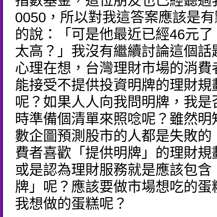
指數基金，這位朋友也已經聽過
0050，所以對我這答案應該是
的說：「可是他最近已經46元了
太高？」我沒有繼續討論這個話
心理在想，台灣理財市場的消費
能接受不提供投資明牌的理財規
呢？如果人人向我問明牌，我是
時準備個清單來照唸呢？雖然明
數企圖預測股市的人都是失敗的
費者喜歡「提供明牌」的理財規
或是認為理財服務就是應該包含
牌」呢？應該要做市場想吃的蛋
我想做的蛋糕呢？