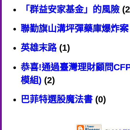
「群益安家基金」的風險
(2
聯勤旗山溝坪彈藥庫爆炸案
英雄末路
(1)
恭喜!通過臺灣理財顧問CF
模組)
(2)
巴菲特選股魔法書
(0)