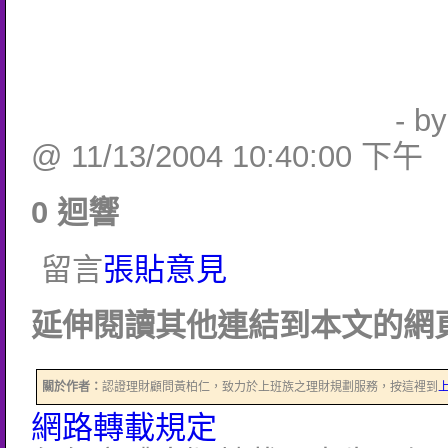
- b
@ 11/13/2004 10:40:00 下午
0 迴響
留言
張貼意見
延伸閱讀其他連結到本文的網頁
關於作者：
認證理財顧問黃柏仁，致力於上班族之理財規劃服務，按這裡到
網路轉載規定