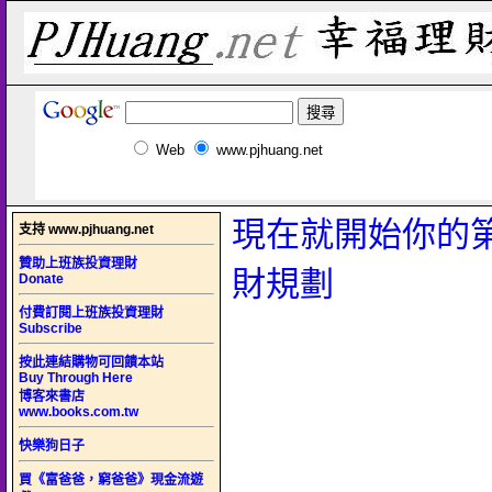
Web
www.pjhuang.net
現在就開始你的
支持 www.pjhuang.net
贊助上班族投資理財
財規劃
Donate
付費訂閱上班族投資理財
Subscribe
按此連結購物可回饋本站
Buy Through Here
博客來書店
www.books.com.tw
快樂狗日子
買《富爸爸，窮爸爸》現金流遊