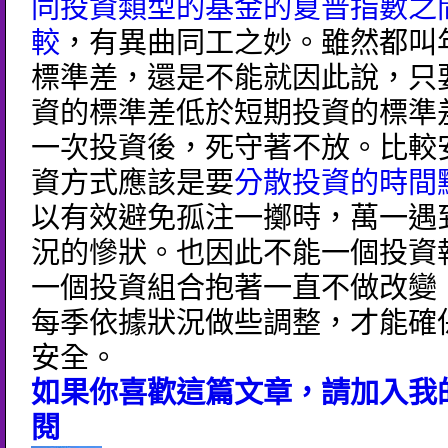
同投資類型的基金的夏普指數之
較
，有異曲同工之妙。雖然都叫
標準差，還是不能就因此說，只
資的標準差低於短期投資的標準
一次投資後，死守著不放。比較
資方式應該是要
分散投資的時間
以有效避免孤注一擲時，萬一遇
況的慘狀。也因此不能一個投資
一個投資組合抱著一直不做改變
每季依據狀況做些調整，才能確
安全。
如果你喜歡這篇文章，請加入我的
閱