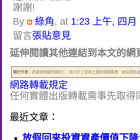
謝謝!
By
綠角
, at
1:23 上午, 四月 2
留言
張貼意見
延伸閱讀其他連結到本文的網頁
關於作者：
認證理財顧問黃柏仁，致力於上班族之理財規劃服務，按這裡到
網路轉載規定
任何實體出版轉載需事先取得
最近文章：
放假回來投資資產價值下降