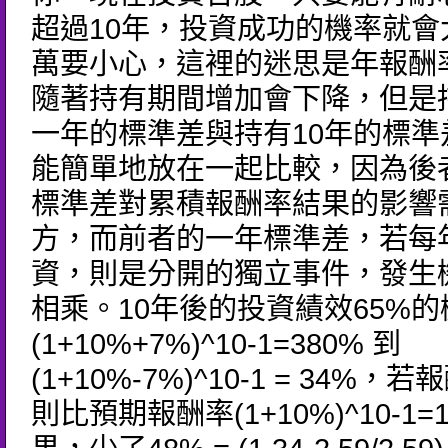
超過10年，投資成功的機率就會
萬要小心，這裡的迷思是年報酬
隨著持有期間增加會下降，但是
一年的標準差與持有10年的標準
能簡單地放在一起比較，因為後者
標準差對累積報酬率結果的影響需
方，而前者的一年標準差，若每
資，則是分開的獨立事件，發生
相乘。10年後的投資績效65%
(1+10%+7%)^10-1=380% 到
(1+10%-7%)^10-1 = 34%，
則比預期報酬率(1+10%)^10-1=