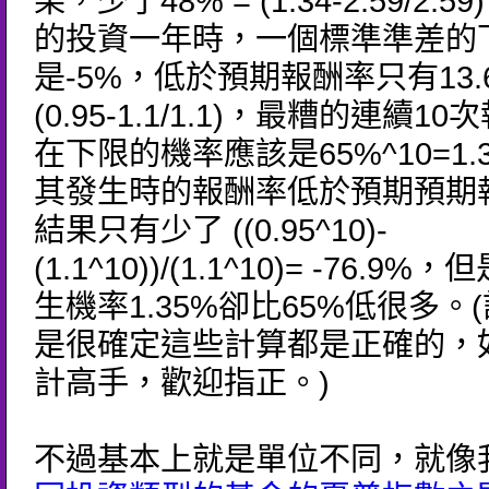
果，少了48% = (1.34-2.59/2.
的投資一年時，一個標準準差的
是-5%，低於預期報酬率只有13.
(0.95-1.1/1.1)，最糟的連續1
在下限的機率應該是65%^10=1.
其發生時的報酬率低於預期預期
結果只有少了 ((0.95^10)-
(1.1^10))/(1.1^10)= -76.9
生機率1.35%卻比65%低很多。
是很確定這些計算都是正確的，
計高手，歡迎指正。)
不過基本上就是單位不同，就像