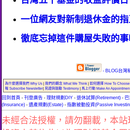
一位網友對新制退休金的指
徹底忘掉這件購屋失敗的事
- BLOG台灣
為什麼選擇我們 Why Us
|
我們的觀念 What We Think
|
如何選擇 How To Choose
報 Subscribe Newsletter
|
見證與鼓勵 Testimony
|
馬上行動 Make An Appointmen
回到首頁
-
刊登廣告
-
理財規劃DIY
-
退休試算(Retirement)
-
巴
(Insurance)
-
遺產規劃(Estate)
-
指數被動投資(Passive Investin
未經合法授權，請勿翻載，本站