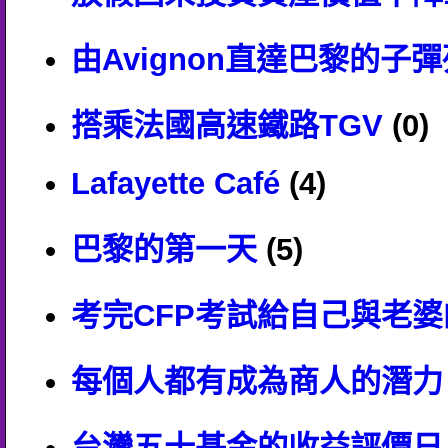
由Avignon直達巴黎的子
搭乘法國高速鐵路TGV
(0)
Lafayette Café
(4)
巴黎的第一天
(5)
考完CFP考試給自己與老
每個人都有成為商人的潛力
台灣五十基金的收益評價日