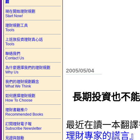
戲
現在開始理財規劃
Start Now!
理財規劃工具
Tools
上班族投資理財真心話
Tools
聯絡我們
Contact Us
為什麼選擇我們的理財規劃
2005/05/04
Why Us
我們的理財規劃觀念
What We Think
長期投資也不能
如何選擇理財規劃
How To Choose
理財書籍推介
Recommended Books
最近在讀一本翻譯
訂閱理財電子報
Subscribe Newsletter
理財專家的謊言』
見證與鼓勵