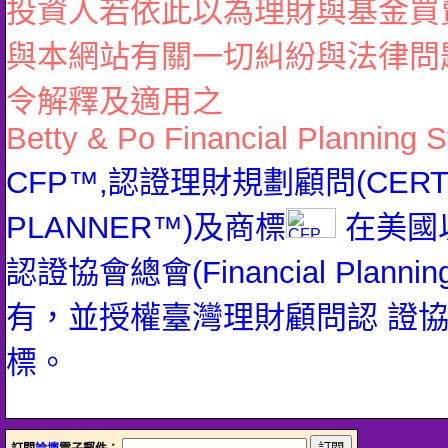
投資人若依此以為理財與基金買
與本網站有關一切糾紛與法律問
令解釋及適用之
Betty & Po Financial Planning S
CFP™,認證理財規劃顧問(CERTIFI
PLANNER™)及商標
在美國
認證協會總會(Financial Planning 
有，並授權臺灣理財顧問認 證
標。