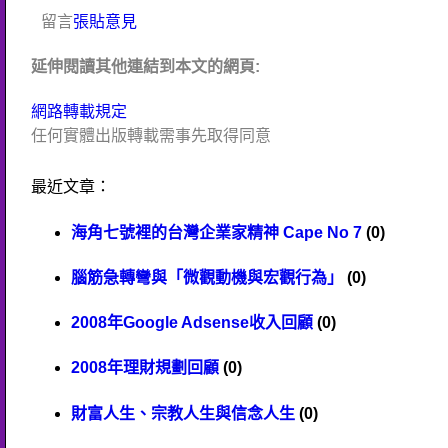
留言
張貼意見
延伸閱讀其他連結到本文的網頁:
網路轉載規定
任何實體出版轉載需事先取得同意
最近文章：
海角七號裡的台灣企業家精神 Cape No 7
(0)
腦筋急轉彎與「微觀動機與宏觀行為」
(0)
2008年Google Adsense收入回顧
(0)
2008年理財規劃回顧
(0)
財富人生、宗教人生與信念人生
(0)