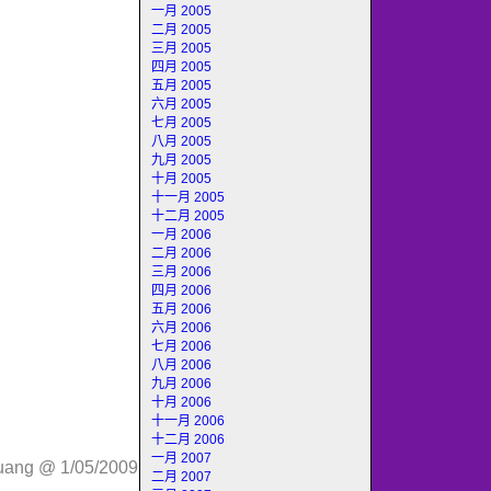
一月 2005
二月 2005
三月 2005
四月 2005
五月 2005
六月 2005
七月 2005
八月 2005
九月 2005
十月 2005
十一月 2005
十二月 2005
一月 2006
二月 2006
三月 2006
四月 2006
五月 2006
六月 2006
七月 2006
八月 2006
九月 2006
十月 2006
十一月 2006
十二月 2006
一月 2007
huang @ 1/05/2009
二月 2007