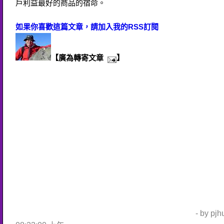
戶利益最好的商品的宿命。
如果你喜歡這篇文章，請加入我的RSS訂閱
【廣為轉寄文章
】
- by pj