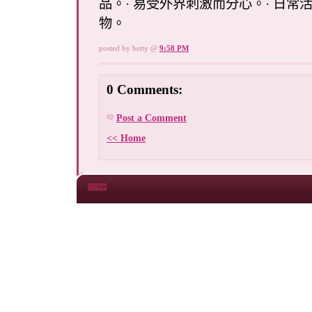
品。· 易受外界刺激而分心。· 日常
物。
posted by betty @
9:58 PM
0 Comments:
Post a Comment
<< Home