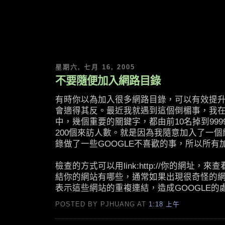
星期六, 七月 16, 2005
不要隨便加入網路目錄
有時你以為加入很多網路目錄，可以有效提
會適得其反。最近我就遇到這個倒楣事，我在G
中，幾個重要的關鍵字，都由前10名掉到99
200個來訪人數。就是因為我隨意加入了一
錄做了一些GOOGLE不喜歡的事，所以所有
檢查的方式可以用link:http://你的網址，來
結你的網站有哪些，通常如果出現很奇怪的
表示這些網站的重複連結，造成GOOGLE的
POSTED BY PJHUANG AT
1:18 上午