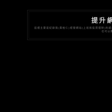
提升
這裡主要是紀錄我(黃柏仁)經營網站(上班族投資理財)
也可以