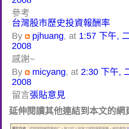
參考
台灣股市歷史投資報酬率
By
pjhuang
, at
1:57 下午, 
2008
感謝~
By
micyang
, at
2:30 下午, 
2008
留言
張貼意見
延伸閱讀其他連結到本文的網頁
關於作者：
認證理財顧問黃柏仁，致力於上班族之理財規劃服務，按這裡到