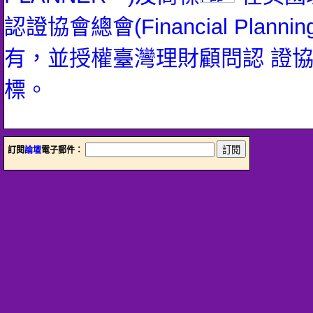
認證協會總會(Financial Planning 
有，並授權臺灣理財顧問認 證
標。
訂閱
論壇
電子郵件：