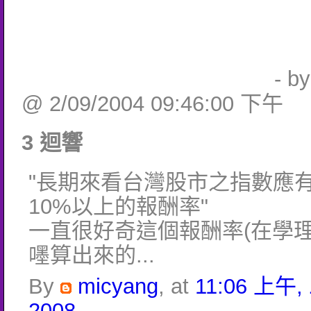
- b
@ 2/09/2004 09:46:00 下午
3 迴響
"長期來看台灣股市之指數應
10%以上的報酬率"
一直很好奇這個報酬率(在學理
嚜算出來的...
By
micyang
, at
11:06 上午,
2008