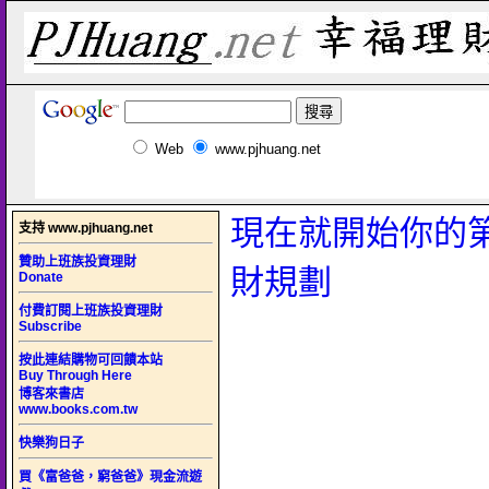
Web
www.pjhuang.net
現在就開始你的
支持 www.pjhuang.net
贊助上班族投資理財
財規劃
Donate
付費訂閱上班族投資理財
Subscribe
按此連結購物可回饋本站
Buy Through Here
博客來書店
www.books.com.tw
快樂狗日子
買《富爸爸，窮爸爸》現金流遊