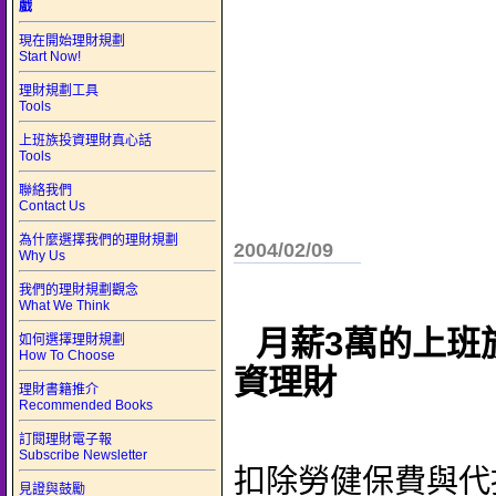
戲
現在開始理財規劃
Start Now!
理財規劃工具
Tools
上班族投資理財真心話
Tools
聯絡我們
Contact Us
為什麼選擇我們的理財規劃
2004/02/09
Why Us
我們的理財規劃觀念
What We Think
月薪3萬的上班
如何選擇理財規劃
How To Choose
資理財
理財書籍推介
Recommended Books
訂閱理財電子報
Subscribe Newsletter
扣除勞健保費與代
見證與鼓勵