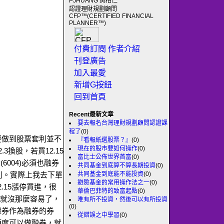
PJHUANG 黃柏仁
認證理財規劃顧問
CFP™(CERTIFIED FINANCIAL
PLANNER™)
付費訂閱
作者介紹
刊登廣告
加入最愛
新增G按鈕
回到首頁
Recent最新文章
要去報名台灣理財規劃顧問認證課
程了
(0)
要做到股票套利並不
『看報紙選股票？』
(0)
現在的股市要如何操作
(0)
3換股，若買12.15
富比士公佈世界首富
(0)
(6004)必須也融券
共同基金到底算不算長期投資
(0)
共同基金到底能不能投資
(0)
的獲利。實際上我去下單
避險基金的常用操作法之一
(0)
2.15漲停買進，很
華倫巴菲特的致富起點
(0)
4)就沒那麼容易了，
唯有所不投資，然後可以有所投資
(0)
證券作為融券的券
從錯誤之中學習
(0)
額度可以做融券，就