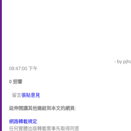
- by pj
08:47:00 下午
0 迴響
留言
張貼意見
延伸閱讀其他連結到本文的網頁:
網路轉載規定
任何實體出版轉載需事先取得同意