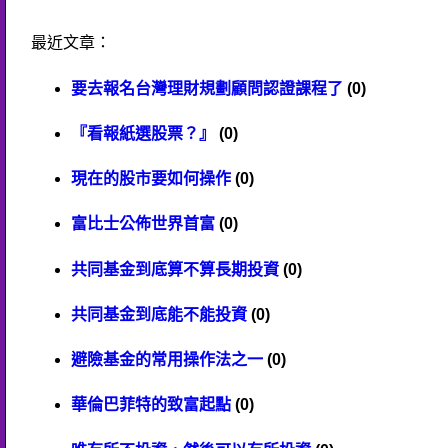
最近文章：
要去報名台灣理財規劃顧問認證課程了
(0)
『看報紙選股票？』
(0)
現在的股市要如何操作
(0)
富比士公佈世界首富
(0)
共同基金到底算不算長期投資
(0)
共同基金到底能不能投資
(0)
避險基金的常用操作法之一
(0)
華倫巴菲特的致富起點
(0)