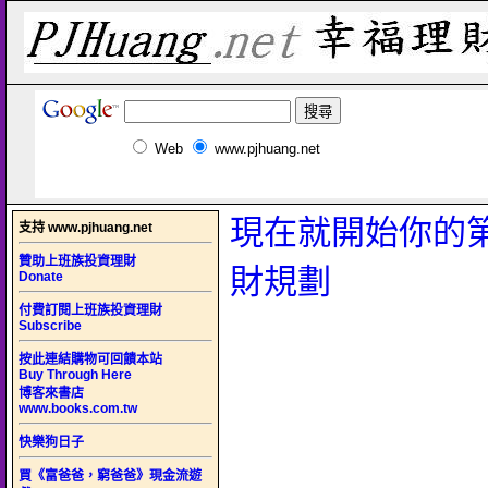
Web
www.pjhuang.net
現在就開始你的
支持 www.pjhuang.net
贊助上班族投資理財
財規劃
Donate
付費訂閱上班族投資理財
Subscribe
按此連結購物可回饋本站
Buy Through Here
博客來書店
www.books.com.tw
快樂狗日子
買《富爸爸，窮爸爸》現金流遊