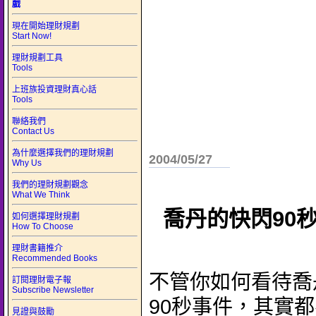
戲
現在開始理財規劃
Start Now!
理財規劃工具
Tools
上班族投資理財真心話
Tools
聯絡我們
Contact Us
為什麼選擇我們的理財規劃
2004/05/27
Why Us
我們的理財規劃觀念
What We Think
喬丹的快閃90
如何選擇理財規劃
How To Choose
理財書籍推介
Recommended Books
不管你如何看待喬
訂閱理財電子報
Subscribe Newsletter
90秒事件，其實
見證與鼓勵