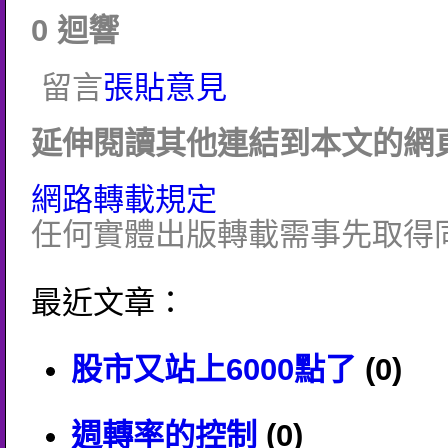
0 迴響
留言
張貼意見
延伸閱讀其他連結到本文的網頁
網路轉載規定
任何實體出版轉載需事先取得
最近文章：
股市又站上6000點了
(0)
週轉率的控制
(0)