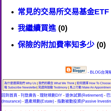
常見的交易所交易基金ETF
我繼續買進
(0)
保險的附加費率知多少
(0)
- BLOG台灣
為什麼選擇我們 Why Us
|
我們的觀念 What We Think
|
如何選擇 How To Choose
報 Subscribe Newsletter
|
見證與鼓勵 Testimony
|
馬上行動 Make An Appointmen
回到首頁
-
刊登廣告
-
理財規劃DIY
-
退休試算(Retirement)
-
巴
(Insurance)
-
遺產規劃(Estate)
-
指數被動投資(Passive Investin