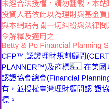
未經合法授權，請勿翻載，本站
投資人若依此以為理財與基金買
與本網站有關一切糾紛與法律問
令解釋及適用之
Betty & Po Financial Planning S
CFP™,認證理財規劃顧問(CERTIFI
PLANNER™)及商標
在美國
認證協會總會(Financial Planning 
有，並授權臺灣理財顧問認 證
標。