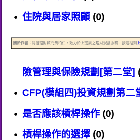
住院與居家照顧
(0)
關於作者：
認證理財顧問黃柏仁，致力於上班族之理財規劃服務，按這裡到
險管理與保險規劃[第二堂]
(
CFP(模組四)投資規劃第二
是否應該槓桿操作
(0)
槓桿操作的選擇
(0)