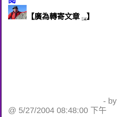
閱
【廣為轉寄文章
】
- b
@ 5/27/2004 08:48:00 下午