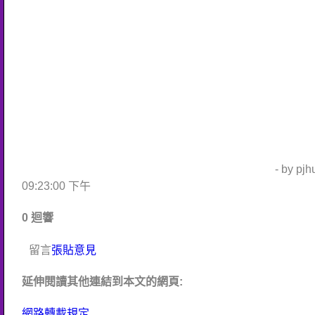
- by pj
09:23:00 下午
0 迴響
留言
張貼意見
延伸閱讀其他連結到本文的網頁:
網路轉載規定