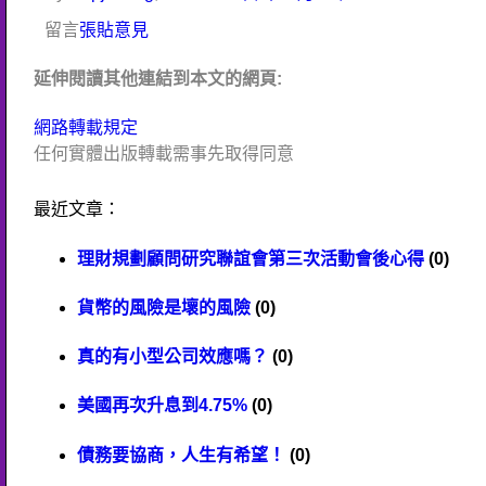
留言
張貼意見
延伸閱讀其他連結到本文的網頁:
網路轉載規定
任何實體出版轉載需事先取得同意
最近文章：
理財規劃顧問研究聯誼會第三次活動會後心得
(0)
貨幣的風險是壞的風險
(0)
真的有小型公司效應嗎？
(0)
美國再次升息到4.75%
(0)
債務要協商，人生有希望！
(0)