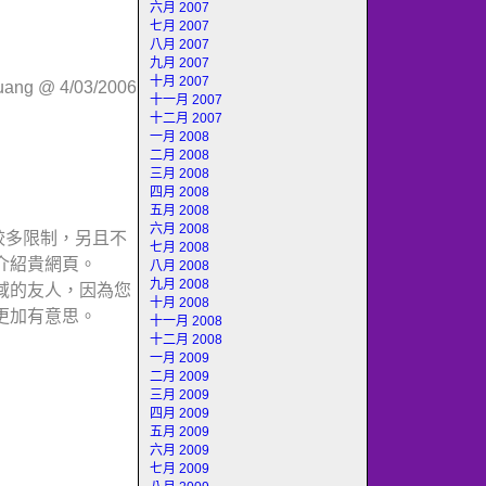
六月 2007
七月 2007
八月 2007
九月 2007
十月 2007
huang @ 4/03/2006
十一月 2007
十二月 2007
一月 2008
二月 2008
三月 2008
四月 2008
五月 2008
六月 2008
較多限制，另且不
七月 2008
介紹貴網頁。
八月 2008
九月 2008
域的友人，因為您
十月 2008
更加有意思。
十一月 2008
十二月 2008
一月 2009
二月 2009
三月 2009
四月 2009
五月 2009
六月 2009
七月 2009