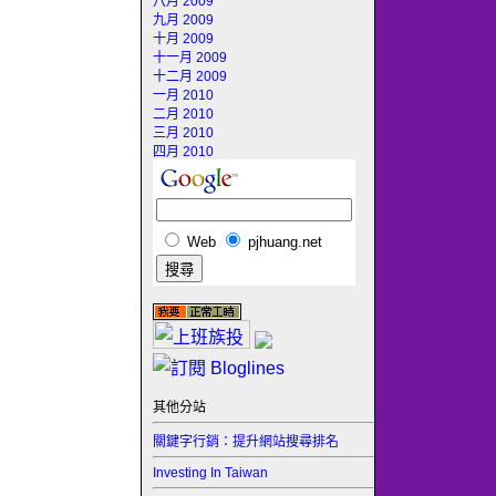
八月 2009
九月 2009
十月 2009
十一月 2009
十二月 2009
一月 2010
二月 2010
三月 2010
四月 2010
Web
pjhuang.net
其他分站
關鍵字行銷：提升網站搜尋排名
Investing In Taiwan