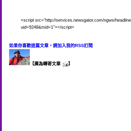
<script src="http://services.newsgator.com/ngws/headlin
uid=9248&mid=1"></script>
如果你喜歡這篇文章，請加入我的RSS訂閱
【廣為轉寄文章
】