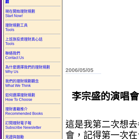
戲
現在開始理財規劃
Start Now!
理財規劃工具
Tools
上班族投資理財真心話
Tools
聯絡我們
Contact Us
為什麼選擇我們的理財規劃
2006/05/05
Why Us
我們的理財規劃觀念
What We Think
李宗盛的演唱會
如何選擇理財規劃
How To Choose
理財書籍推介
Recommended Books
這是我第二次想去
訂閱理財電子報
Subscribe Newsletter
會，記得第一次在
見證與鼓勵