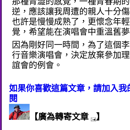
那種青澀的感覺，一種青春期的
逆，應該讓我周遭的親人十分傷
也許是慢慢成熟了，更懷念年輕
覺，希望能在演唱會中重溫舊夢
因為剛好同一時間，為了這個李
行音樂演唱會，決定放棄參加理
誼會的例會。
如果你喜歡這篇文章，請加入我的
閱
【廣為轉寄文章
】