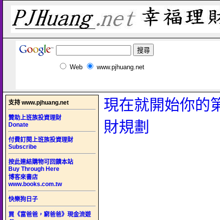
Web
www.pjhuang.net
現在就開始你的
支持 www.pjhuang.net
贊助上班族投資理財
財規劃
Donate
付費訂閱上班族投資理財
Subscribe
按此連結購物可回饋本站
Buy Through Here
博客來書店
www.books.com.tw
快樂狗日子
買《富爸爸，窮爸爸》現金流遊