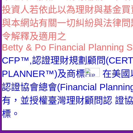
投資人若依此以為理財與基金買
與本網站有關一切糾紛與法律問
令解釋及適用之
Betty & Po Financial Planning S
CFP™,認證理財規劃顧問(CERTIFI
PLANNER™)及商標
在美國
認證協會總會(Financial Planning 
有，並授權臺灣理財顧問認 證
標。