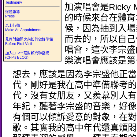
Testimony
加演唱會是Ricky M
媒體報導
的時候來台在體育
Press
馬上行動
候，因為抽到入場
Make An Appointment
而去的，所以自己
見理財顧問之前如何做好準備
Before First Visit
唱會，這次李宗盛
加入CFP™理財顧問聯播網
(CFP's BLOG)
樂演唱會應該是第
想去，應該是因為李宗盛他正當
代，剛好是我在高中準備聯考的
代，沒有女朋友，又羨幕別人有
年紀，聽著李宗盛的音樂，好像
有個可以傾訴愛意的對象，在對
歌。其實我的高中年代還真煩悶