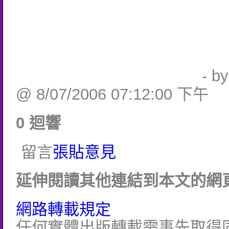
- b
@ 8/07/2006 07:12:00 下午
0 迴響
留言
張貼意見
延伸閱讀其他連結到本文的網頁
網路轉載規定
任何實體出版轉載需事先取得