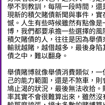
學不到教訓，每隔一段時間，還
現新的積欠賭債新聞與事件，實
憾。人生有些時候雖然有點像是
博，我們都要承擔一些選擇的風
積欠賭債的人，往往是因為舉債
輸就越賭，越借越多，最後身陷
債之中，難以翻身。
舉債賭博就像舉債消費類似，一
己的能力範圍，還是不煞車，則
鳩止渴的狀況，最後無法收拾。
率其實不會很難算出來，雖然沒