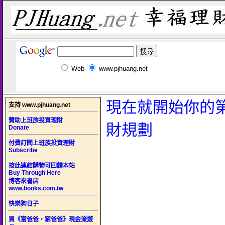
Web
www.pjhuang.net
現在就開始你的
支持 www.pjhuang.net
贊助上班族投資理財
財規劃
Donate
付費訂閱上班族投資理財
Subscribe
按此連結購物可回饋本站
Buy Through Here
博客來書店
www.books.com.tw
快樂狗日子
買《富爸爸，窮爸爸》現金流遊