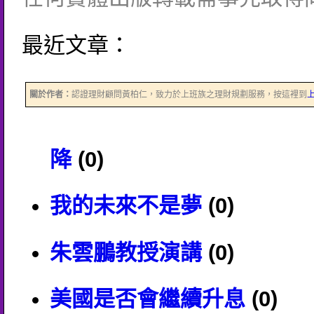
最近文章：
關於作者：
認證理財顧問黃柏仁，致力於上班族之理財規劃服務，按這裡到
降
(0)
我的未來不是夢
(0)
朱雲鵬教授演講
(0)
美國是否會繼續升息
(0)