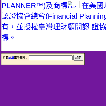
PLANNER™)及商標
在美國
認證協會總會(Financial Planning 
有，並授權臺灣理財顧問認 證
標。
訂閱
論壇
電子郵件：