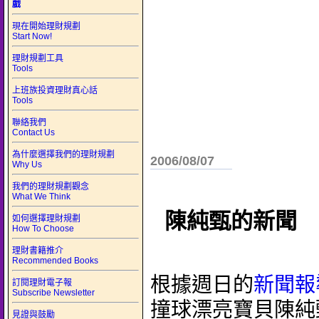
戲
現在開始理財規劃
Start Now!
理財規劃工具
Tools
上班族投資理財真心話
Tools
聯絡我們
Contact Us
為什麼選擇我們的理財規劃
2006/08/07
Why Us
我們的理財規劃觀念
What We Think
陳純甄的新聞
如何選擇理財規劃
How To Choose
理財書籍推介
Recommended Books
根據週日的
新聞報
訂閱理財電子報
Subscribe Newsletter
撞球漂亮寶貝陳純
見證與鼓勵