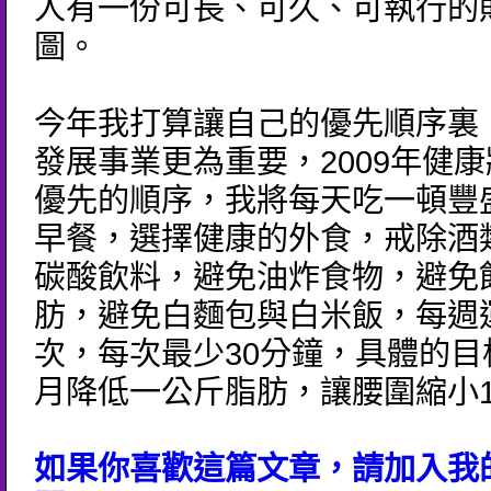
人有一份可長、可久、可執行的
圖。
今年我打算讓自己的優先順序裏
發展事業更為重要，2009年健
優先的順序，我將每天吃一頓豐
早餐，選擇健康的外食，戒除酒
碳酸飲料，避免油炸食物，避免
肪，避免白麵包與白米飯，每週
次，每次最少30分鐘，具體的目
月降低一公斤脂肪，讓腰圍縮小
如果你喜歡這篇文章，請加入我的