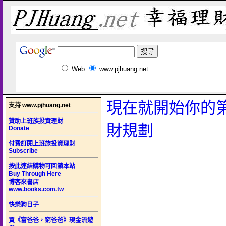
Web
www.pjhuang.net
現在就開始你的
支持 www.pjhuang.net
贊助上班族投資理財
財規劃
Donate
付費訂閱上班族投資理財
Subscribe
按此連結購物可回饋本站
Buy Through Here
博客來書店
www.books.com.tw
快樂狗日子
買《富爸爸，窮爸爸》現金流遊