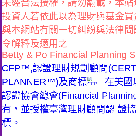
未經合法授權，請勿翻載，本站
投資人若依此以為理財與基金買
與本網站有關一切糾紛與法律問
令解釋及適用之
Betty & Po Financial Planning S
CFP™,認證理財規劃顧問(CERTIFI
PLANNER™)及商標
在美國
認證協會總會(Financial Planning 
有，並授權臺灣理財顧問認 證
標。