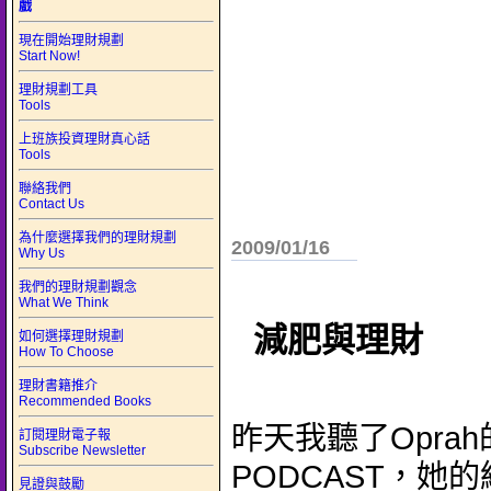
戲
現在開始理財規劃
Start Now!
理財規劃工具
Tools
上班族投資理財真心話
Tools
聯絡我們
Contact Us
為什麼選擇我們的理財規劃
2009/01/16
Why Us
我們的理財規劃觀念
What We Think
減肥與理財
如何選擇理財規劃
How To Choose
理財書籍推介
Recommended Books
昨天我聽了Opra
訂閱理財電子報
Subscribe Newsletter
PODCAST，她
見證與鼓勵