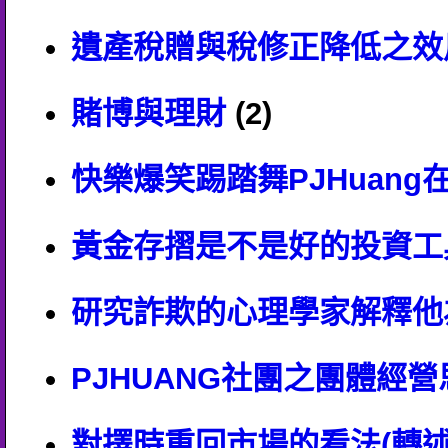
遺產稅贈與稅修正降低之效
賭博與理財
(2)
快樂爆笑踢踏舞PJHuang
黃金存摺是不是好的投資工
研究詐欺的心理學家解釋他為
PJHUANG社團之團體經營
對擇時重回市場的看法(轉