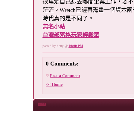
很篤定自己想去哪間企業工作，要不
茫茫。Wretch已經再籌畫一個資本
時代真的是不同了。
無名小站
台灣部落格玩家輕鬆聚
posted by betty @
10:00 PM
0 Comments:
Post a Comment
<< Home