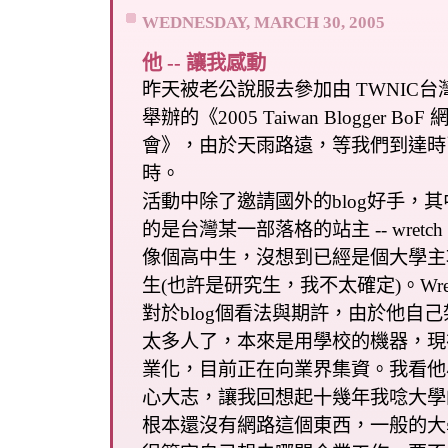
WEDNESDAY, MARCH 30, 2005
他 -- 讓我感動
昨天被老公說服去參加由 TWNIC
舉辦的《2005 Taiwan Blogger B
會》，由於天雨路遠，等我們到達時
時。
活動中除了邀請國外的blog好手，
的是台灣某一部落格的站主 -- wret
像個高中生，沒想到已經是個大學主
生(也許是研究生，我不太確定)。Wre
對於blog個看法與期許，由於他自
太多人了，本來是用學校的機器，現
業化，目前正在向業界集資。我看他
心大志，讓我回想起十幾年我唸大學
根本還沒有網路這個東西，一般的大