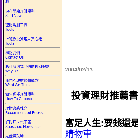
戲
現在開始理財規劃
Start Now!
理財規劃工具
Tools
上班族投資理財真心話
Tools
聯絡我們
Contact Us
為什麼選擇我們的理財規劃
2004/02/13
Why Us
我們的理財規劃觀念
What We Think
投資理財推薦書
如何選擇理財規劃
How To Choose
理財書籍推介
Recommended Books
富足人生:要錢還
訂閱理財電子報
Subscribe Newsletter
購物車
見證與鼓勵