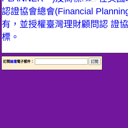
認證協會總會(Financial Planning 
有，並授權臺灣理財顧問認 證
標。
訂閱
論壇
電子郵件：