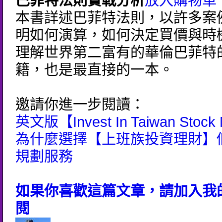
巴菲特法則實戰分析
放入購物車
本書詳述巴菲特法則，以許多案
明如何演算，如何決定買價與時
理解世界第二富有的華倫巴菲特
籍，也是最直接的一本。
邀請你進一步閱讀：
英文版【Invest In Taiwan Stock
為什麼選擇【上班族投資理財】
規劃服務
如果你喜歡這篇文章，請加入我的
閱