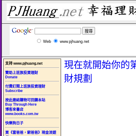
Web
www.pjhuang.net
現在就開始你的
支持 www.pjhuang.net
贊助上班族投資理財
財規劃
Donate
付費訂閱上班族投資理財
Subscribe
按此連結購物可回饋本站
Buy Through Here
博客來書店
www.books.com.tw
快樂狗日子
買《富爸爸，窮爸爸》現金流遊