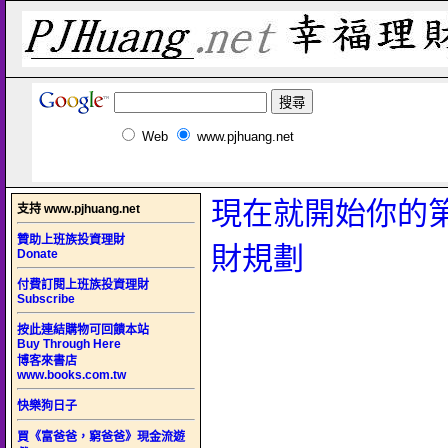
Web
www.pjhuang.net
現在就開始你的
支持 www.pjhuang.net
贊助上班族投資理財
財規劃
Donate
付費訂閱上班族投資理財
Subscribe
按此連結購物可回饋本站
Buy Through Here
博客來書店
www.books.com.tw
快樂狗日子
買《富爸爸，窮爸爸》現金流遊