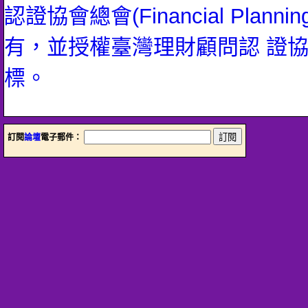
認證協會總會(Financial Planning 
有，並授權臺灣理財顧問認 證
標。
訂閱
論壇
電子郵件：