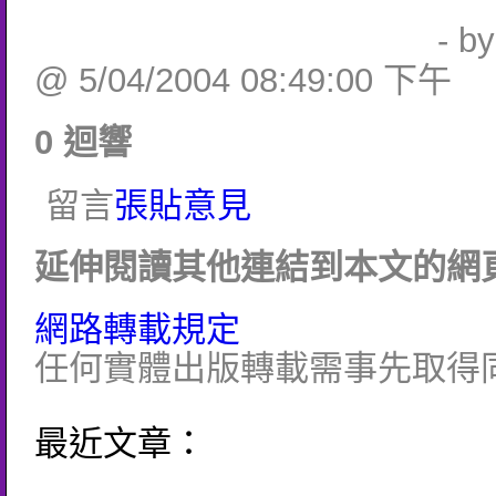
- b
@ 5/04/2004 08:49:00 下午
0 迴響
留言
張貼意見
延伸閱讀其他連結到本文的網頁
網路轉載規定
任何實體出版轉載需事先取得
最近文章：