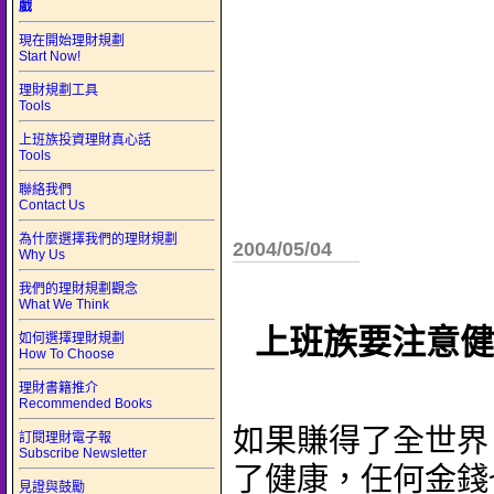
戲
現在開始理財規劃
Start Now!
理財規劃工具
Tools
上班族投資理財真心話
Tools
聯絡我們
Contact Us
為什麼選擇我們的理財規劃
2004/05/04
Why Us
我們的理財規劃觀念
What We Think
上班族要注意健
如何選擇理財規劃
How To Choose
理財書籍推介
Recommended Books
如果賺得了全世界
訂閱理財電子報
Subscribe Newsletter
了健康，任何金錢
見證與鼓勵