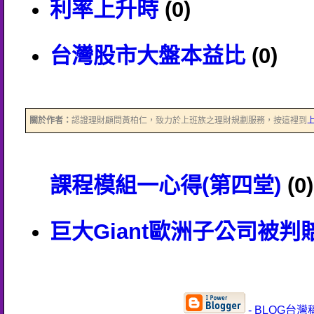
利率上升時
(0)
台灣股市大盤本益比
(0)
關於作者：
認證理財顧問黃柏仁，致力於上班族之理財規劃服務，按這裡到
課程模組一心得(第四堂)
(0)
巨大Giant歐洲子公司被判賠 3
- BLOG台灣