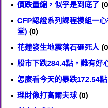
價跌量縮，似乎是到底了
(0
CFP認證系列課程模組一心
堂)
(0)
花蓮發生地震落石砸死人
(0
股市下跌284.4點，難有好
怎麼看今天的暴跌172.54點
理財像打高爾夫球
(0)