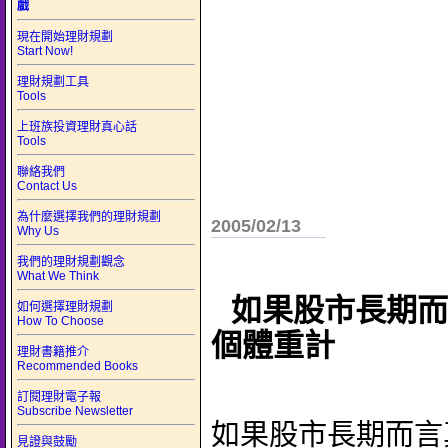
戲
現在開始理財規劃
Start Now!
理財規劃工具
Tools
上班族投資理財真心話
Tools
聯絡我們
Contact Us
為什麼選擇我們的理財規劃
2005/02/13
Why Us
我們的理財規劃觀念
What We Think
如果股市長期而
如何選擇理財規劃
How To Choose
個體重計
理財書籍推介
Recommended Books
訂閱理財電子報
Subscribe Newsletter
如果股市長期而言
見證與鼓勵