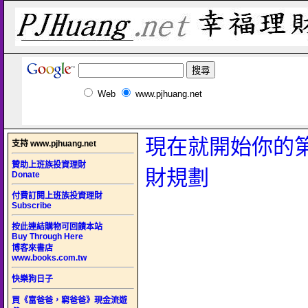
Web
www.pjhuang.net
現在就開始你的
支持 www.pjhuang.net
贊助上班族投資理財
財規劃
Donate
付費訂閱上班族投資理財
Subscribe
按此連結購物可回饋本站
Buy Through Here
博客來書店
www.books.com.tw
快樂狗日子
買《富爸爸，窮爸爸》現金流遊