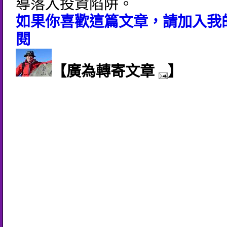
導落入投資陷阱。
如果你喜歡這篇文章，請加入我的
閱
【廣為轉寄文章
】