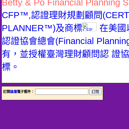
Betty & Po Financial Planning S
CFP™,認證理財規劃顧問(CERTIFI
PLANNER™)及商標
在美國
認證協會總會(Financial Planning 
有，並授權臺灣理財顧問認 證
標。
訂閱
論壇
電子郵件：