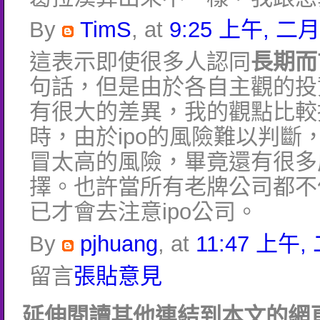
By
TimS
, at
9:25 上午, 二月 
這表示即使很多人認同
長期而
句話，但是由於各自主觀的投
有很大的差異，我的觀點比較
時，由於ipo的風險難以判斷
冒太高的風險，畢竟還有很多
擇。也許當所有老牌公司都不
已才會去注意ipo公司。
By
pjhuang
, at
11:47 上午, 
留言
張貼意見
延伸閱讀其他連結到本文的網頁