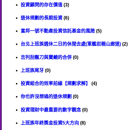
投資顧問的存在價值
(3)
退休規劃的長期投資
(6)
富邦一號不動產投資信託基金的風險
(5)
台北上班族週休二日的休閒去處(軍艦岩親山廊道)
(2)
吉列刮鬍刀與寶鹼的合併
(0)
上班族尾牙
(0)
投資組合的效率前緣【規劃求解】
(4)
你也許沒想過的退休規劃
(0)
投資理財中最重要的數字觀念
(0)
上班族年終獎金投資5大方向
(8)