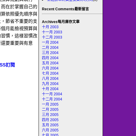
，而在於掌握自己的
Recent Comments最新留言
預算依照優先順序與
上，節省不重要的支
Archives每月庫存文章
十月 2003
每個月能檢視預算與
十一月 2003
的習慣，這樣習慣改
十二月 2003
一月 2004
否還要重要與有意
二月 2004
三月 2004
四月 2004
五月 2004
SS訂閱
六月 2004
七月 2004
八月 2004
九月 2004
十月 2004
十一月 2004
十二月 2004
一月 2005
二月 2005
三月 2005
四月 2005
五月 2005
六月 2005
七月 2005