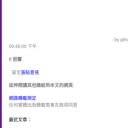
- by pj
09:46:00 下午
0 迴響
留言
張貼意見
延伸閱讀其他連結到本文的網頁:
網路轉載規定
任何實體出版轉載需事先取得同意
最近文章：