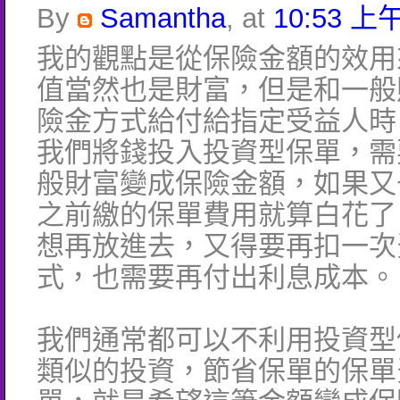
By
Samantha
, at
10:53 上午
我的觀點是從保險金額的效用
值當然也是財富，但是和一般
險金方式給付給指定受益人時
我們將錢投入投資型保單，需
般財富變成保險金額，如果又
之前繳的保單費用就算白花了
想再放進去，又得要再扣一次
式，也需要再付出利息成本。
我們通常都可以不利用投資型
類似的投資，節省保單的保單