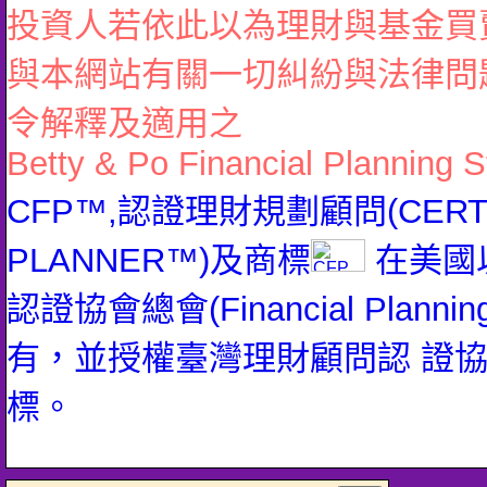
投資人若依此以為理財與基金買
與本網站有關一切糾紛與法律問
令解釋及適用之
Betty & Po Financial Planning S
CFP™,認證理財規劃顧問(CERTIFI
PLANNER™)及商標
在美國
認證協會總會(Financial Planning 
有，並授權臺灣理財顧問認 證
標。