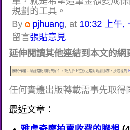
單，就是希望這筆金額變成保
規劃的工具。
By
pjhuang
, at
10:32 上午,
留言
張貼意見
延伸閱讀其他連結到本文的網頁
關於作者：
認證理財顧問黃柏仁，致力於上班族之理財規劃服務，按這裡到
任何實體出版轉載需事先取得
最近文章：
雅虎奇摩拍賣收費的聯想
(4