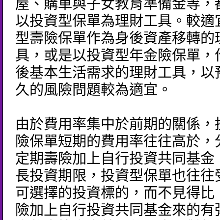
屋、購車與子女教育準備金等，
以投資型保單為理財工具。較適
型壽險保單作為身後資產移轉的
具，或是以投資型年金險保單，
後基本生活需求的理財工具，以
久的風險問題較為適宜。
由於費用率集中於前期的關係，
險保單短期的費用率往往高於，
定期壽險加上自行投資共同基金
長投資期限，投資型保單也往往
可選擇的投資標的，而不見得比
險加上自行投資共同基金來的有