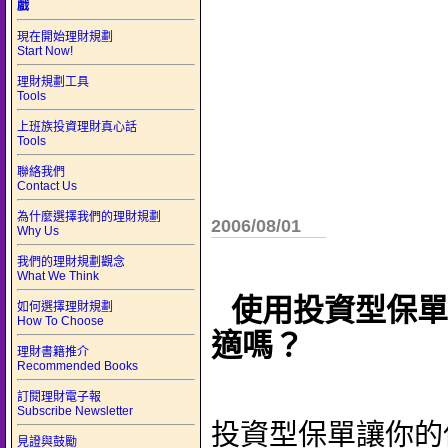
戲
現在開始理財規劃
Start Now!
理財規劃工具
Tools
上班族投資理財真心話
Tools
聯絡我們
Contact Us
為什麼選擇我們的理財規劃
2006/08/01
Why Us
我們的理財規劃觀念
What We Think
使用投資型保單
如何選擇理財規劃
How To Choose
適嗎？
理財書籍推介
Recommended Books
訂閱理財電子報
Subscribe Newsletter
投資型保單讓你的
見證與鼓勵