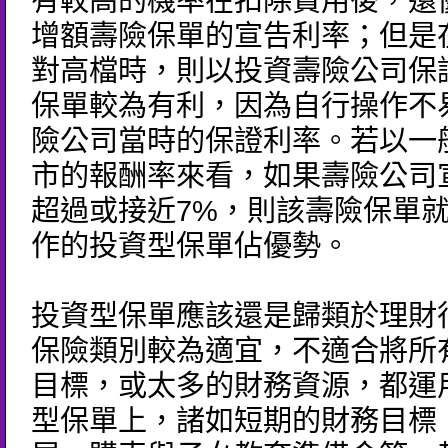
有較高的機率在扣除費用後，還
增額壽險保單的宣告利率；但是
對高檔時，則以投資壽險公司保
保單較為有利，因為自行操作不
險公司當時的保證利率。若以一
市的報酬率來看，如果壽險公司
超過或接近7%，則該壽險保單
作的投資型保單佔優勢。
投資型保單應該還是歸類於理財
保險類別較為適宜，不適合將所
目標，或太多的財務資源，都運
型保單上，諸如短期的財務目標