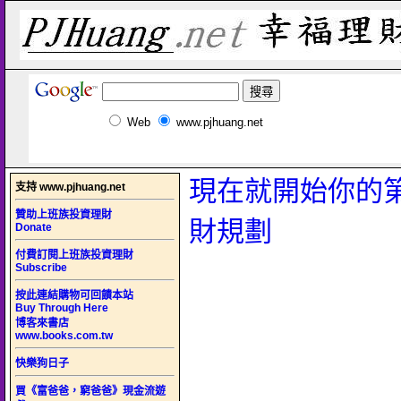
Web
www.pjhuang.net
現在就開始你的
支持 www.pjhuang.net
贊助上班族投資理財
財規劃
Donate
付費訂閱上班族投資理財
Subscribe
按此連結購物可回饋本站
Buy Through Here
博客來書店
www.books.com.tw
快樂狗日子
買《富爸爸，窮爸爸》現金流遊