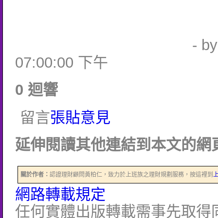
- b
07:00:00 下午
0 迴響
留言
張貼意見
延伸閱讀其他連結到本文的網頁
關於作者：
認證理財顧問黃柏仁，致力於上班族之理財規劃服務，按這裡到
網路轉載規定
任何實體出版轉載需事先取得