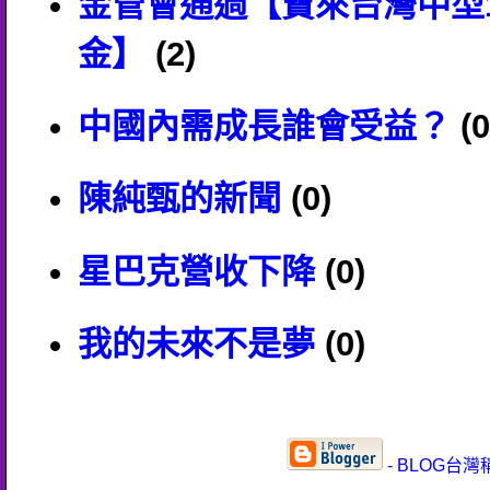
金管會通過【寶來台灣中型
金】
(2)
中國內需成長誰會受益？
(0
陳純甄的新聞
(0)
星巴克營收下降
(0)
我的未來不是夢
(0)
- BLOG台灣