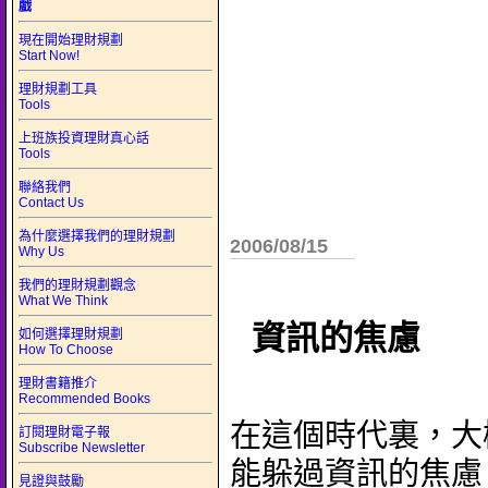
戲
現在開始理財規劃
Start Now!
理財規劃工具
Tools
上班族投資理財真心話
Tools
聯絡我們
Contact Us
為什麼選擇我們的理財規劃
2006/08/15
Why Us
我們的理財規劃觀念
What We Think
資訊的焦慮
如何選擇理財規劃
How To Choose
理財書籍推介
Recommended Books
在這個時代裏，大
訂閱理財電子報
Subscribe Newsletter
能躲過資訊的焦慮
見證與鼓勵