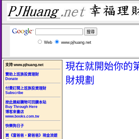
Web
www.pjhuang.net
現在就開始你的
支持 www.pjhuang.net
贊助上班族投資理財
財規劃
Donate
付費訂閱上班族投資理財
Subscribe
按此連結購物可回饋本站
Buy Through Here
博客來書店
www.books.com.tw
快樂狗日子
買《富爸爸，窮爸爸》現金流遊