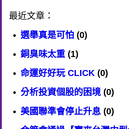
最近文章：
選舉真是可怕
(0)
銅臭味太重
(1)
命運好好玩 CLICK
(0)
分析投資個股的困境
(0)
美國聯準會停止升息
(0)