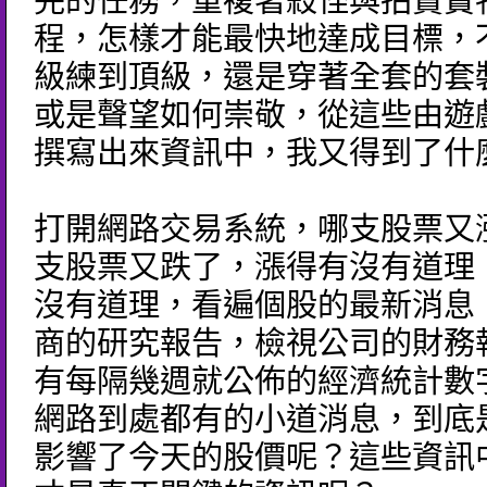
完的任務，重複著殺怪與拍賣寶
程，怎樣才能最快地達成目標，
級練到頂級，還是穿著全套的套
或是聲望如何崇敬，從這些由遊
撰寫出來資訊中，我又得到了什
打開網路交易系統，哪支股票又
支股票又跌了，漲得有沒有道理
沒有道理，看遍個股的最新消息
商的研究報告，檢視公司的財務
有每隔幾週就公佈的經濟統計數
網路到處都有的小道消息，到底
影響了今天的股價呢？這些資訊