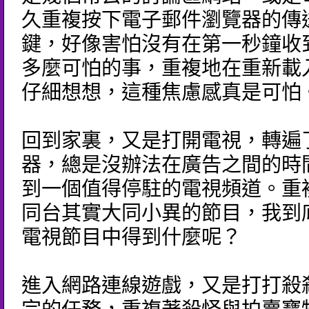
久重複按下電子郵件瀏覽器的傳
鍵，好像害怕沒有在第一秒鐘收
多麼可怕的事，重複地在重新載
仔細想想，這種焦慮感真是可怕
回到家裏，又是打開電視，轉遍
器，總是沒辦法在廣告之間的時
到一個值得停駐的電視頻道。重
同台其實大同小異的節目，我到
電視節目中得到什麼呢？
進入網路連線遊戲，又是打打殺