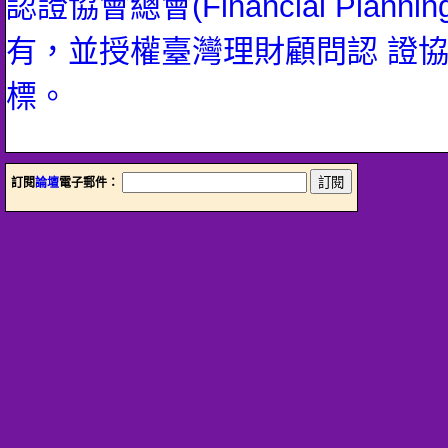
認證協會總會(Financial Planning 
有，並授權臺灣理財顧問認 證
標。
訂閱
論壇
電子郵件：