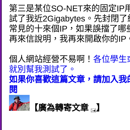
第三是某位SO-NET來的固定I
試了我近2Gigabytes。先封閉
常見的十來個IP，如果誤擋了哪
再來信說明，我再來開啟你的IP
個人網站經營不易啊！
各位學生
就別幫我測試了。
如果你喜歡這篇文章，請加入我的
閱
【廣為轉寄文章
】