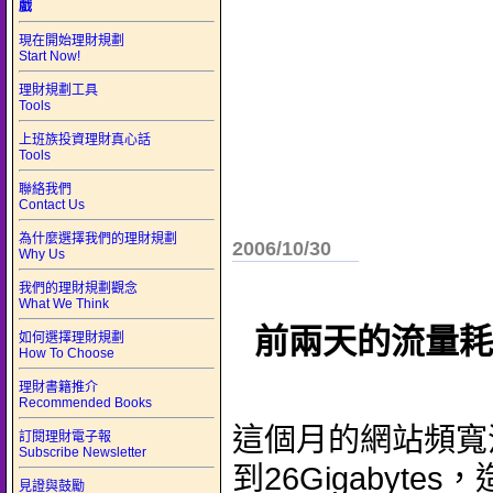
戲
現在開始理財規劃
Start Now!
理財規劃工具
Tools
上班族投資理財真心話
Tools
聯絡我們
Contact Us
為什麼選擇我們的理財規劃
2006/10/30
Why Us
我們的理財規劃觀念
What We Think
前兩天的流量耗
如何選擇理財規劃
How To Choose
理財書籍推介
Recommended Books
這個月的網站頻寬
訂閱理財電子報
Subscribe Newsletter
到26Gigabyte
見證與鼓勵