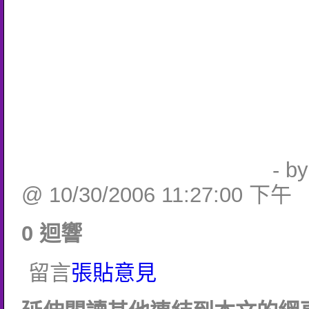
- b
@ 10/30/2006 11:27:00 下午
0 迴響
留言
張貼意見