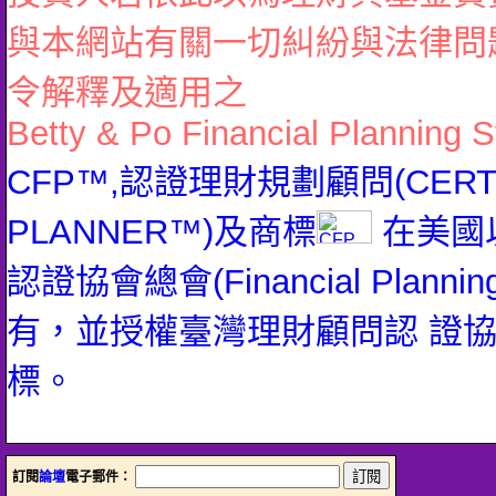
與本網站有關一切糾紛與法律問
令解釋及適用之
Betty & Po Financial Planning S
CFP™,認證理財規劃顧問(CERTIFI
PLANNER™)及商標
在美國
認證協會總會(Financial Planning 
有，並授權臺灣理財顧問認 證
標。
訂閱
論壇
電子郵件：