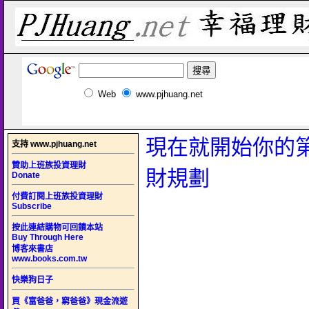
Web
www.pjhuang.net
現在就開始你的
支持 www.pjhuang.net
贊助上班族投資理財
財規劃
Donate
付費訂閱上班族投資理財
Subscribe
按此連結購物可回饋本站
Buy Through Here
博客來書店
www.books.com.tw
快樂狗日子
買《富爸爸，窮爸爸》現金流遊