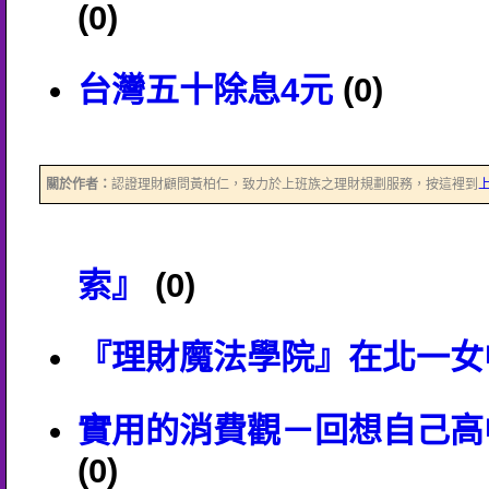
(0)
台灣五十除息4元
(0)
關於作者：
認證理財顧問黃柏仁，致力於上班族之理財規劃服務，按這裡到
索』
(0)
『理財魔法學院』在北一女
實用的消費觀－回想自己高
(0)