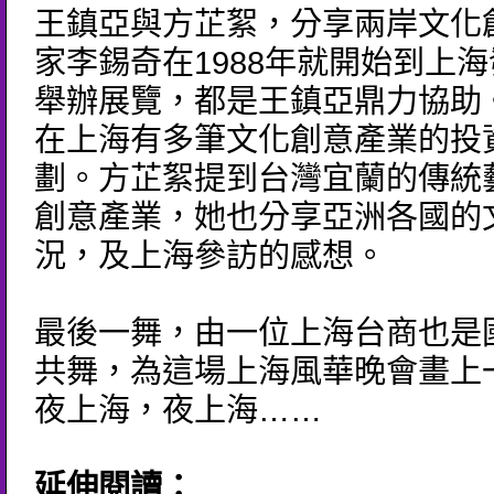
王鎮亞與方芷絮，分享兩岸文化
家李錫奇在1988年就開始到上
舉辦展覽，都是王鎮亞鼎力協助
在上海有多筆文化創意產業的投
劃。方芷絮提到台灣宜蘭的傳統
創意產業，她也分享亞洲各國的
況，及上海參訪的感想。
最後一舞，由一位上海台商也是
共舞，為這場上海風華晚會畫上
夜上海，夜上海……
延伸閱讀：