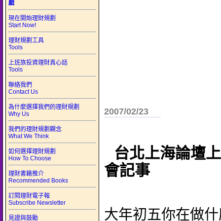
戲
現在開始理財規劃
Start Now!
理財規劃工具
Tools
上班族投資理財真心話
Tools
聯絡我們
Contact Us
為什麼選擇我們的理財規劃
2007/02/23
Why Us
我們的理財規劃觀念
What We Think
台北上海論壇上
如何選擇理財規劃
How To Choose
會記事
理財書籍推介
Recommended Books
訂閱理財電子報
Subscribe Newsletter
大年初五你在做什
見證與鼓勵