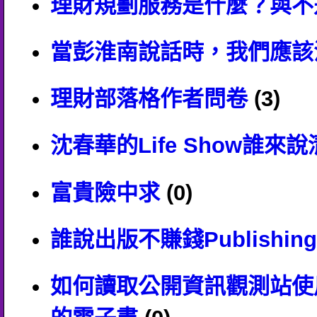
理財規劃服務是什麼？與不
當彭淮南說話時，我們應該
理財部落格作者問卷
(3)
沈春華的Life Show誰來
富貴險中求
(0)
誰說出版不賺錢Publishing Fo
如何讀取公開資訊觀測站使