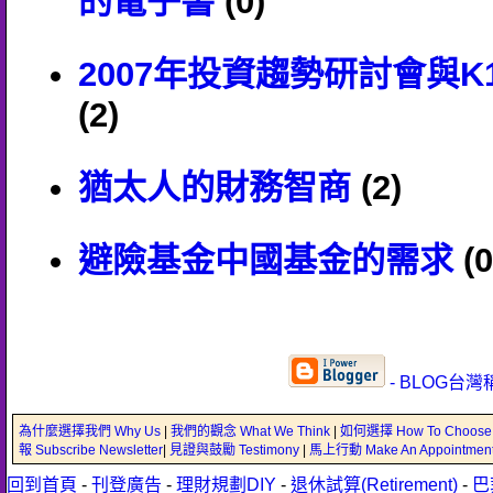
的電子書
(0)
2007年投資趨勢研討會與K1 G
(2)
猶太人的財務智商
(2)
避險基金中國基金的需求
(0
- BLOG台灣
為什麼選擇我們 Why Us
|
我們的觀念 What We Think
|
如何選擇 How To Choose
報 Subscribe Newsletter
|
見證與鼓勵 Testimony
|
馬上行動 Make An Appointmen
回到首頁
-
刊登廣告
-
理財規劃DIY
-
退休試算(Retirement)
-
巴