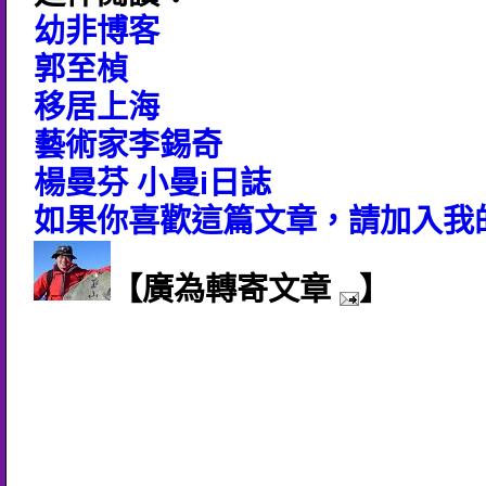
幼非博客
郭至楨
移居上海
藝術家李錫奇
楊曼芬 小曼i日誌
如果你喜歡這篇文章，請加入我的
【廣為轉寄文章
】