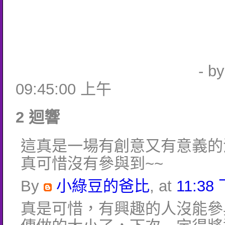
- b
09:45:00 上午
2 迴響
這真是一場有創意又有意義的
真可惜沒有參與到~~
By
小綠豆的爸比
, at
11:38
真是可惜，有興趣的人沒能參