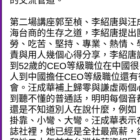
的交流管道。
第二場講座郭至楨、李紹唐與汪
海台商的生存之道，李紹唐提出
勞、吃苦、堅持、專業、熱情、
責與用人幾個心得分享，李紹唐認
到52歲的CEO等級職位在中國
人到中國擔任CEO等級職位還有
會。汪成華補上歸零與謙虛兩個
到聽不懂的普通話，明明每個音
還是不知道別人在說什麼，例如
掛靠、小彎、大彎。汪成華表示
誌社裡，她已經是全社最高薪，