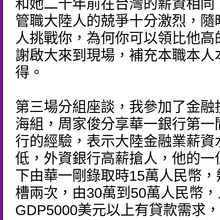
和她二十年前在台灣的薪資相同
管職大陸人的兢爭十分激烈，隨
人挑戰你，為何你可以領比他高
謝啟大來到現場，補充本職本人
得。
第三場分組座談，我參加了金融
海組，周家俊分享華一銀行第一
行的經驗，表示大陸金融業薪資
低，外資銀行高薪搶人，他的一
下由華一剛錄取時15萬人民幣，
槽兩次，由30萬到50萬人民幣
GDP5000美元以上有貸款需求