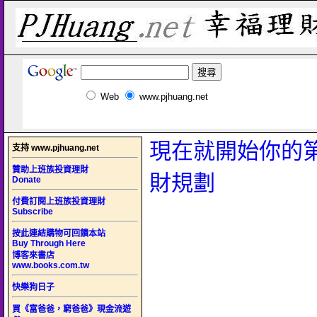
Web
www.pjhuang.net
現在就開始你的
支持 www.pjhuang.net
贊助上班族投資理財
財規劃
Donate
付費訂閱上班族投資理財
Subscribe
按此連結購物可回饋本站
Buy Through Here
博客來書店
www.books.com.tw
快樂狗日子
買《富爸爸，窮爸爸》現金流遊