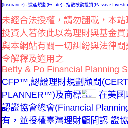
(Insurance)
-
遺產規劃(Estate)
-
指數被動投資(Passive Investin
未經合法授權，請勿翻載，本站
投資人若依此以為理財與基金買
與本網站有關一切糾紛與法律問
令解釋及適用之
Betty & Po Financial Planning S
CFP™,認證理財規劃顧問(CERTIFI
PLANNER™)及商標
在美國
認證協會總會(Financial Planning 
有，並授權臺灣理財顧問認 證