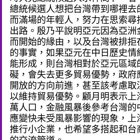
總統候選人想把台灣帶到哪裡去
而滿場的年輕人，努力在思索尋
出路。殷乃平說明亞元因為亞洲
而開始的緣由，以及台灣被排拒
的事實，如果亞元在中日歷史情
能形成，則台灣相對於亞元區域
礙，會失去更多貿易優勢，政府
開放的方向前進，甚至該考慮取
以維持貿易優勢。顧月明表示上海
萬人口，金融風暴後參考台灣的
應變快未受風暴影響的現象，上
推行小企業，也希望多搭起和台