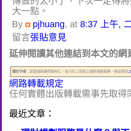
傳做的太小了，下次一定得將
大一點。
By
pjhuang
, at
8:37 上午, 二
留言
張貼意見
延伸閱讀其他連結到本文的網頁
關於作者：
認證理財顧問黃柏仁，致力於上班族之理財規劃服務，按這裡到
網路轉載規定
任何實體出版轉載需事先取得
最近文章：