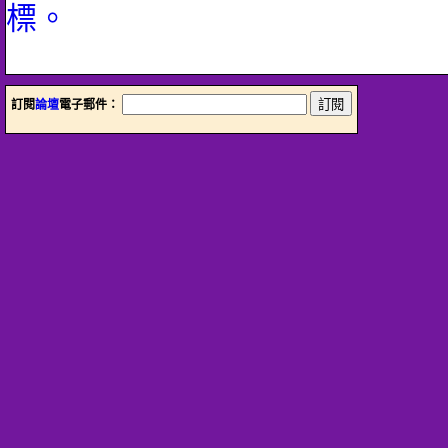
標。
訂閱
論壇
電子郵件：