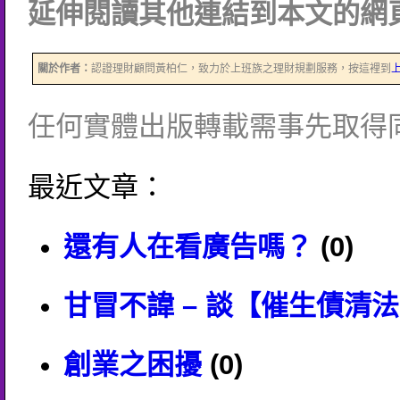
延伸閱讀其他連結到本文的網頁
關於作者：
認證理財顧問黃柏仁，致力於上班族之理財規劃服務，按這裡到
任何實體出版轉載需事先取得
最近文章：
還有人在看廣告嗎？
(0)
甘冒不諱 – 談【催生債清
創業之困擾
(0)