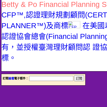
Betty & Po Financial Planning S
CFP™,認證理財規劃顧問(CERTIFI
PLANNER™)及商標
在美國
認證協會總會(Financial Planning 
有，並授權臺灣理財顧問認 證
標。
訂閱
論壇
電子郵件：