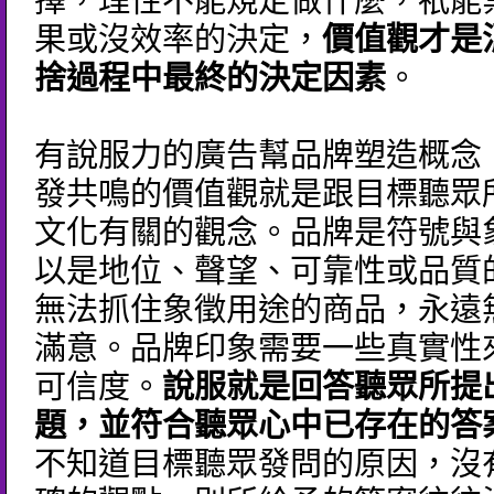
擇，理性不能規定做什麼，祇能
果或沒效率的決定，
價值觀才是
捨過程中最終的決定因素
。
有說服力的廣告幫品牌塑造概念
發共鳴的價值觀就是跟目標聽眾
文化有關的觀念。品牌是符號與
以是地位、聲望、可靠性或品質
無法抓住象徵用途的商品，永遠
滿意。品牌印象需要一些真實性
可信度。
說服就是回答聽眾所提
題，並符合聽眾心中已存在的答
不知道目標聽眾發問的原因，沒