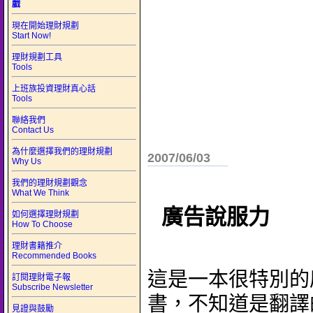
戲
現在開始理財規劃
Start Now!
理財規劃工具
Tools
上班族投資理財真心話
Tools
聯絡我們
Contact Us
為什麼選擇我們的理財規劃
2007/06/03
Why Us
我們的理財規劃觀念
What We Think
廣告說服力
如何選擇理財規劃
How To Choose
理財書籍推介
Recommended Books
這是一本很特別的
訂閱理財電子報
Subscribe Newsletter
書，不知道是翻譯
見證與鼓勵