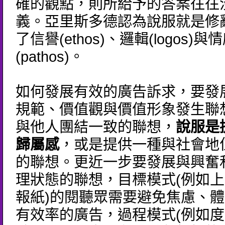
確的觀點，則所給予的答案往往
義。亞里斯多德認為說服就是修
了信譽(ethos)、邏輯(logos)與
(pathos)。
如何發展有效的廣告訴求，要發
規範、價值觀與價值形象發生聯
與他人團結一致的聯想，
說服是
歸屬感
，或是提供一種與社會地
的聯想。更近一步要發展與興奮
理狀態的聯想，目標模式(例如
報紙)的閱聽眾需要避免焦慮、
有效率的廣告，過程模式(例如度