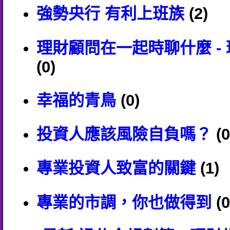
強勢央行 有利上班族
(2)
理財顧問在一起時聊什麼 -
(0)
幸福的青鳥
(0)
投資人應該風險自負嗎？
(0
專業投資人致富的關鍵
(1)
專業的市調，你也做得到
(0