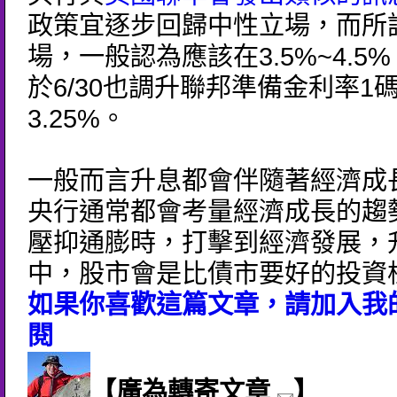
政策宜逐步回歸中性立場，而所
場，一般認為應該在3.5%~4.5
於6/30也調升聯邦準備金利率1
3.25%。
一般而言升息都會伴隨著經濟成
央行通常都會考量經濟成長的趨
壓抑通膨時，打擊到經濟發展，
中，股市會是比債市要好的投資
如果你喜歡這篇文章，請加入我的
閱
【廣為轉寄文章
】