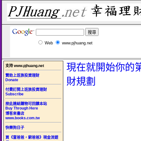
Web
www.pjhuang.net
現在就開始你的
支持 www.pjhuang.net
贊助上班族投資理財
財規劃
Donate
付費訂閱上班族投資理財
Subscribe
按此連結購物可回饋本站
Buy Through Here
博客來書店
www.books.com.tw
快樂狗日子
買《富爸爸，窮爸爸》現金流遊