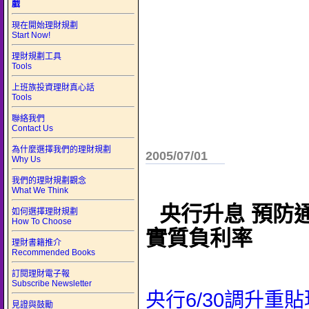
戲
現在開始理財規劃
Start Now!
理財規劃工具
Tools
上班族投資理財真心話
Tools
聯絡我們
Contact Us
為什麼選擇我們的理財規劃
2005/07/01
Why Us
我們的理財規劃觀念
What We Think
央行升息 預防
如何選擇理財規劃
How To Choose
實質負利率
理財書籍推介
Recommended Books
訂閱理財電子報
Subscribe Newsletter
央行6/30調升重
見證與鼓勵