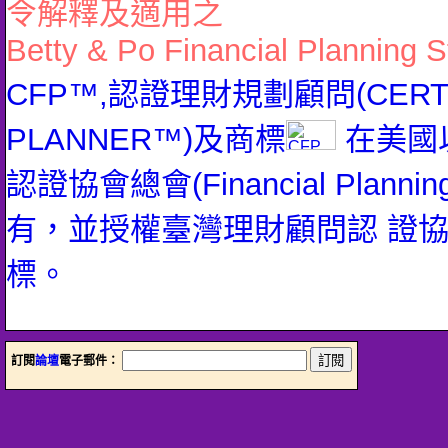
令解釋及適用之
Betty & Po Financial Planning S
CFP™,認證理財規劃顧問(CERTIFI
PLANNER™)及商標
在美國
認證協會總會(Financial Planning 
有，並授權臺灣理財顧問認 證
標。
訂閱
論壇
電子郵件：