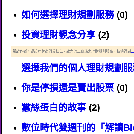
如何選擇理財規劃服務
(0)
投資理財觀念分享
(2)
關於作者：
認證理財顧問黃柏仁，致力於上班族之理財規劃服務，按這裡到
選擇我們的個人理財規劃服
你是停損還是賣出股票
(0)
蠶絲蛋白的故事
(2)
數位時代雙週刊的「解讀Bl