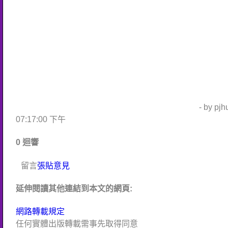
- by pj
07:17:00 下午
0 迴響
留言
張貼意見
延伸閱讀其他連結到本文的網頁:
網路轉載規定
任何實體出版轉載需事先取得同意