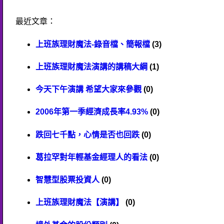
最近文章：
上班族理財魔法-錄音檔、簡報檔
(3)
上班族理財魔法演講的講稿大綱
(1)
今天下午演講 希望大家來參觀
(0)
2006年第一季經濟成長率4.93%
(0)
跌回七千點，心情是否也回跌
(0)
葛拉罕對年輕基金經理人的看法
(0)
智慧型股票投資人
(0)
上班族理財魔法【演講】
(0)