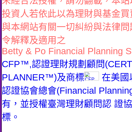
未經合法授權，請勿翻載，本站
投資人若依此以為理財與基金買
與本網站有關一切糾紛與法律問
令解釋及適用之
Betty & Po Financial Planning S
CFP™,認證理財規劃顧問(CERTIFI
PLANNER™)及商標
在美國
認證協會總會(Financial Planning 
有，並授權臺灣理財顧問認 證
標。