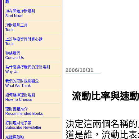
戲
現在開始理財規劃
Start Now!
理財規劃工具
Tools
上班族投資理財真心話
Tools
聯絡我們
Contact Us
為什麼選擇我們的理財規劃
2006/10/31
Why Us
我們的理財規劃觀念
What We Think
流動比率與速動
如何選擇理財規劃
How To Choose
理財書籍推介
Recommended Books
決定這兩個名稱的
訂閱理財電子報
Subscribe Newsletter
道是誰，流動比表
見證與鼓勵