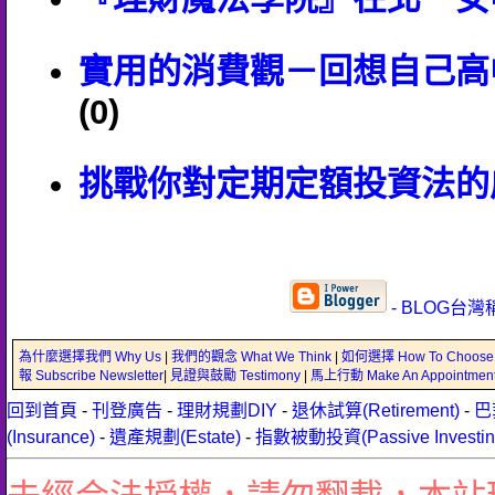
實用的消費觀－回想自己高
(0)
挑戰你對定期定額投資法的
- BLOG台灣
為什麼選擇我們 Why Us
|
我們的觀念 What We Think
|
如何選擇 How To Choose
報 Subscribe Newsletter
|
見證與鼓勵 Testimony
|
馬上行動 Make An Appointmen
回到首頁
-
刊登廣告
-
理財規劃DIY
-
退休試算(Retirement)
-
巴
(Insurance)
-
遺產規劃(Estate)
-
指數被動投資(Passive Investin