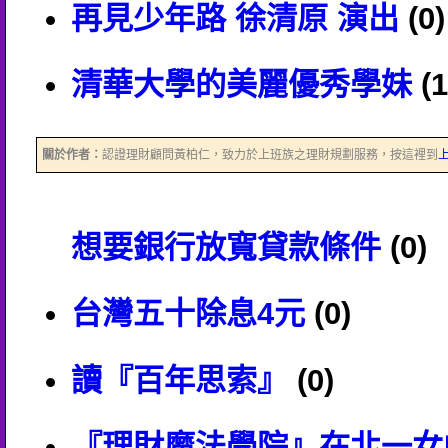
再見少年路 徐清原 演出
(0)
清華大學的美麗優秀學妹
(1
關於作者：
認證理財顧問黃柏仁，致力於上班族之理財規劃服務，按這裡到
想要銀行放寬貸款條件
(0)
台灣五十除息4元
(0)
讀『百年思索』
(0)
『理財魔法學院』在北一女