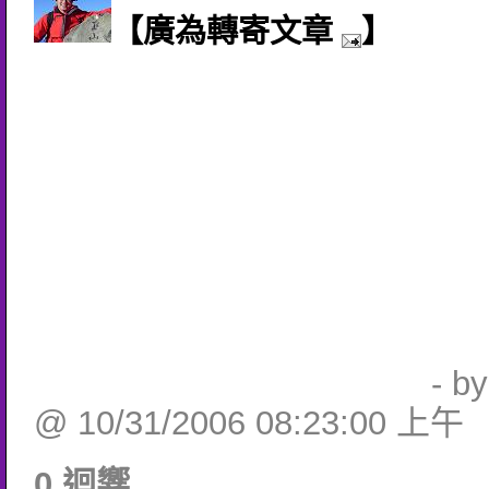
【廣為轉寄文章
】
- b
@ 10/31/2006 08:23:00 上午
0 迴響