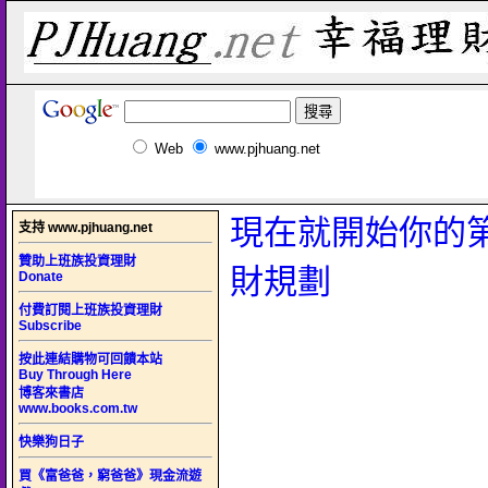
Web
www.pjhuang.net
現在就開始你的
支持 www.pjhuang.net
贊助上班族投資理財
財規劃
Donate
付費訂閱上班族投資理財
Subscribe
按此連結購物可回饋本站
Buy Through Here
博客來書店
www.books.com.tw
快樂狗日子
買《富爸爸，窮爸爸》現金流遊