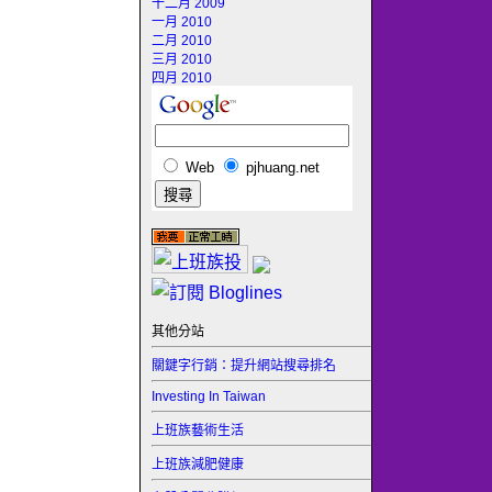
十二月 2009
一月 2010
二月 2010
三月 2010
四月 2010
Web
pjhuang.net
其他分站
關鍵字行銷：提升網站搜尋排名
Investing In Taiwan
上班族藝術生活
上班族減肥健康