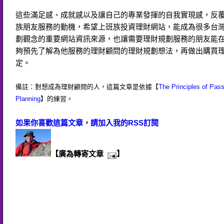
這些滿足感、成就感以及讓自己的專業發揮的自我實現感，反
族朋友服務的動機，希望上班族投資理財網站，能成為很多台
劃觀念的重要網站資訊來源，也讓需要理財規劃服務的朋友能
夠預先了解為他服務的理財顧問的理財規劃想法，再做出購買
定。
備註：對想成為理財顧問的人，這篇文章是依據【
The Principles of Pass
Planning
】的練習。
如果你喜歡這篇文章，請加入我的RSS訂閱
【廣為轉寄文章
】