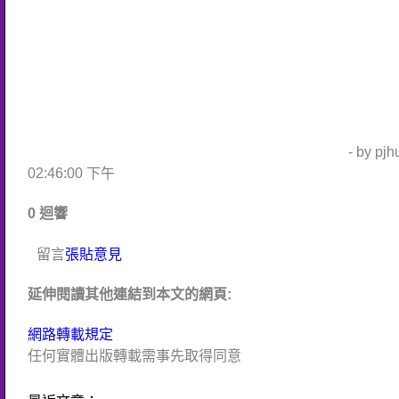
- by pj
02:46:00 下午
0 迴響
留言
張貼意見
延伸閱讀其他連結到本文的網頁:
網路轉載規定
任何實體出版轉載需事先取得同意