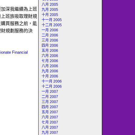
八月 2005
覆加深我繼續為上班
九月 2005
十月 2005
灣上班族吸取理財規
十一月 2005
在購買服務之前，能
十二月 2005
一月 2006
理財規劃服務的決
二月 2006
三月 2006
四月 2006
五月 2006
ionate Financial
六月 2006
七月 2006
八月 2006
九月 2006
十月 2006
十一月 2006
十二月 2006
一月 2007
二月 2007
三月 2007
四月 2007
五月 2007
六月 2007
七月 2007
八月 2007
九月 2007